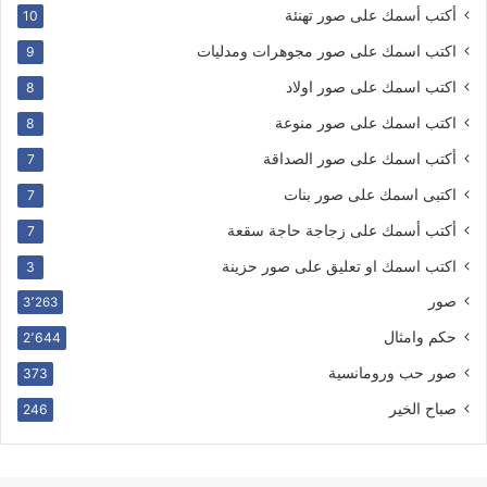
أكتب أسمك على صور تهنئة
10
اكتب اسمك على صور مجوهرات ومدليات
9
اكتب اسمك على صور اولاد
8
اكتب اسمك على صور منوعة
8
أكتب اسمك على صور الصداقة
7
اكتبى اسمك على صور بنات
7
أكتب أسمك على زجاجة حاجة سقعة
7
اكتب اسمك او تعليق على صور حزينة
3
صور
3٬263
حكم وامثال
2٬644
صور حب ورومانسية
373
صباح الخير
246