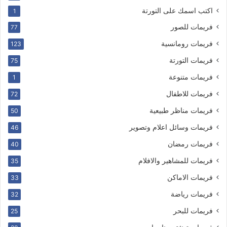
اكتب اسمك على التورتة
1
فريمات للصور
77
فريمات رومانسية
123
فريمات التورتة
75
فريمات متنوعة
1
فريمات للاطفال
72
فريمات مناظر طبيعية
50
فريمات وسائل اعلام وتصوير
46
فريمات رمضان
40
فريمات للمشاهير والافلام
35
فريمات الاماكن
33
فريمات رياضة
32
فريمات للبحر
25