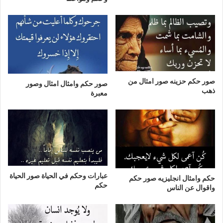
صور حكم حزينه صور امثال من
صور حكم وامثال امثال وصور
ذهب
معبرة
عبارات وحكم في الحياة صور الحياة
حكم وامثال انجليزيه صور حكم
حكم
واقوال عن الناس