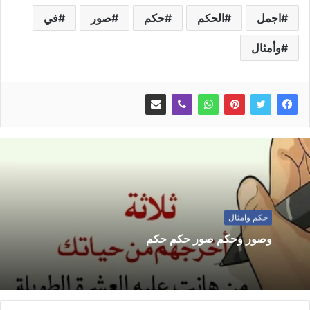
اجمل
الحكم
حكم
صور
في
وأمثال
حكم وامثال
وصور وحكم صور حكم حكم