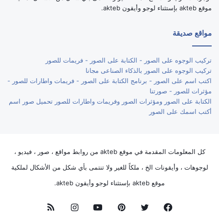
موقع akteb بإستثناء لوجو وأيقون akteb.
مواقع صديقة
تركيب الوجوه على الصور - الكتابة على الصور - فريمات للصور
تركيب الوجوه على الصور بالذكاء الصناعى مجانا
اكتب اسم على الصور - برنامج الكتابة على الصور - فريمات واطارات للصور -
مؤثرات للصور - صورتنا
الكتابة على الصور ومؤثرات الصور وفريمات واطارات للصور تحميل صور اسم
أكتب اسمك على الصور
كل المعلومات المقدمة في موقع akteb من روابط مواقع ، صور ، فيديو ،
لوجوهات ، وأيقونات الخ ، ملكاً للغير ولا تنتمى بأي شكل من الأشكال لملكية
موقع akteb بإستثناء لوجو وأيقون akteb.
فيسبوك
تويتر
بينتيريست
يوتيوب
انستقرام
ملخص