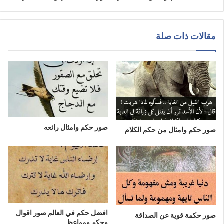
مقالات ذات صلة
صور حكم وامثال رائعه
صور حكم وامثال من حكم الكلام
افضل حكم في العالم صور اقوال
صور حكمة قوية عن الصداقة
وحكم ومواعظ