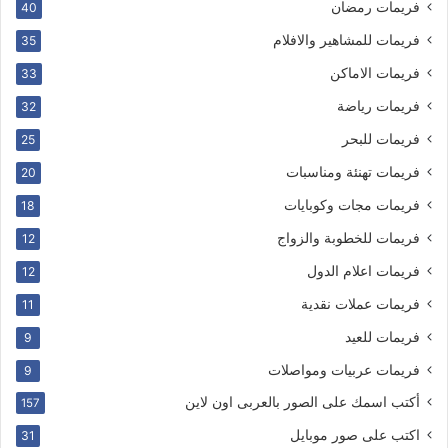
فريمات رمضان
40
فريمات للمشاهير والافلام
35
فريمات الاماكن
33
فريمات رياضة
32
فريمات للبحر
25
فريمات تهنئة ومناسبات
20
فريمات مجات وكوبايات
18
فريمات للخطوبة والزواج
12
فريمات اعلام الدول
12
فريمات عملات نقدية
11
فريمات للعيد
9
فريمات عربيات ومواصلات
9
أكتب اسمك على الصور بالعربى اون لاين
157
اكتب على صور موبايل
31