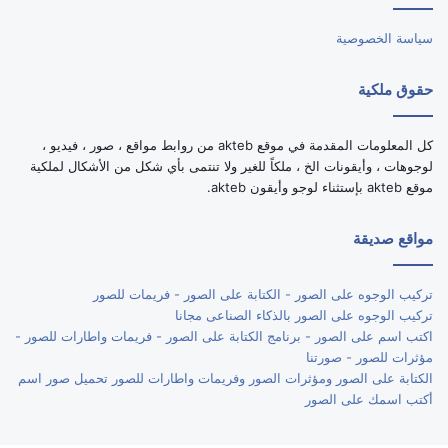
سياسة الخصوصية
حقوق ملكية
كل المعلومات المقدمة في موقع akteb من روابط مواقع ، صور ، فيديو ،
لوجوهات ، وأيقونات الخ ، ملكاً للغير ولا تنتمى بأي شكل من الأشكال لملكية
موقع akteb بإستثناء لوجو وأيقون akteb.
مواقع صديقة
تركيب الوجوه على الصور - الكتابة على الصور - فريمات للصور
تركيب الوجوه على الصور بالذكاء الصناعى مجانا
اكتب اسم على الصور - برنامج الكتابة على الصور - فريمات واطارات للصور -
مؤثرات للصور - صورتنا
الكتابة على الصور ومؤثرات الصور وفريمات واطارات للصور تحميل صور اسم
أكتب اسمك على الصور