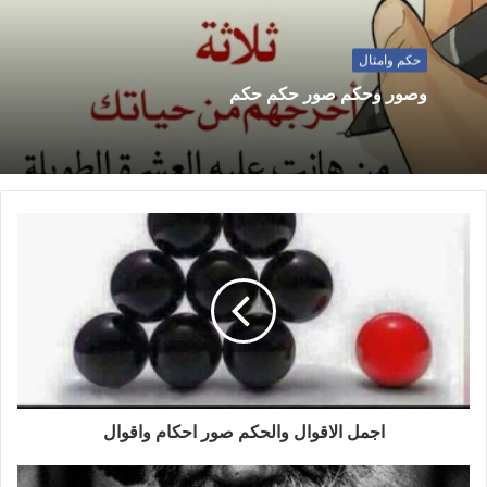
حكم وامثال
وصور وحكم صور حكم حكم
اجمل الاقوال والحكم صور احكام واقوال