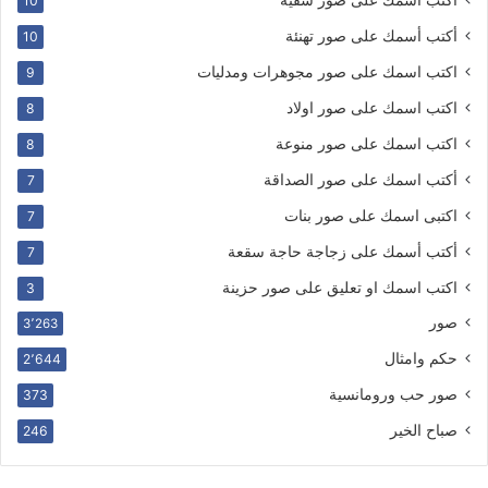
10
أكتب أسمك على صور تهنئة
10
اكتب اسمك على صور مجوهرات ومدليات
9
اكتب اسمك على صور اولاد
8
اكتب اسمك على صور منوعة
8
أكتب اسمك على صور الصداقة
7
اكتبى اسمك على صور بنات
7
أكتب أسمك على زجاجة حاجة سقعة
7
اكتب اسمك او تعليق على صور حزينة
3
صور
3٬263
حكم وامثال
2٬644
صور حب ورومانسية
373
صباح الخير
246