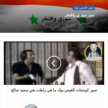
صور للفيس بوك
صور سوري وافتخر
صور كومنتات للفيس بوك ما هي زاطت بقي سعيد صالح