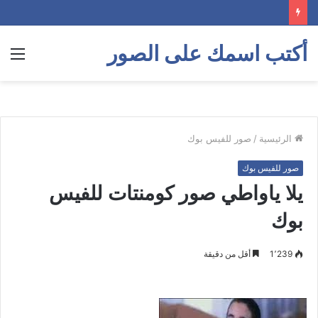
أكتب اسمك على الصور
الق
الرئيسية
/
صور للفيس بوك
صور للفيس بوك
يلا ياواطي صور كومنتات للفيس
بوك
1٬239
أقل من دقيقة