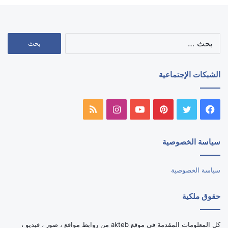
البحث
عن:
الشبكات الإجتماعية
فيسبوك
تويتر
بينتيريست
يوتيوب
انستقرام
ملخص
الموقع
سياسة الخصوصية
RSS
سياسة الخصوصية
حقوق ملكية
كل المعلومات المقدمة في موقع akteb من روابط مواقع ، صور ، فيديو ،