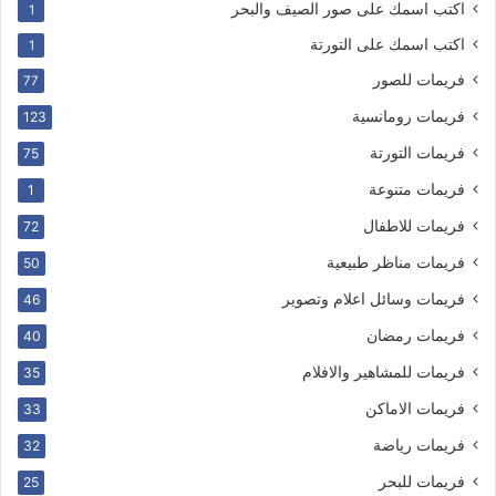
اكتب اسمك على صور الصيف والبحر
1
اكتب اسمك على التورتة
1
فريمات للصور
77
فريمات رومانسية
123
فريمات التورتة
75
فريمات متنوعة
1
فريمات للاطفال
72
فريمات مناظر طبيعية
50
فريمات وسائل اعلام وتصوير
46
فريمات رمضان
40
فريمات للمشاهير والافلام
35
فريمات الاماكن
33
فريمات رياضة
32
فريمات للبحر
25