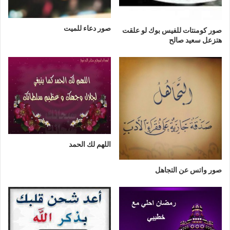
صور دعاء للميت
صور كومنتات للفيس بوك لو علقت
هتزعل سعيد صالح
اللهم لك الحمد
صور واتس عن التجاهل