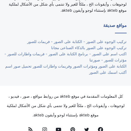
لوجوهات ، وأيقونات الخ ، ملكاً للغير ولا تنتمى بأي شكل من الأشكال لملكية
موقع akteb بإستثناء لوجو وأيقون akteb.
مواقع صديقة
تركيب الوجوه على الصور - الكتابة على الصور - فريمات للصور
تركيب الوجوه على الصور بالذكاء الصناعى مجانا
اكتب اسم على الصور - برنامج الكتابة على الصور - فريمات واطارات للصور -
مؤثرات للصور - صورتنا
الكتابة على الصور ومؤثرات الصور وفريمات واطارات للصور تحميل صور اسم
أكتب اسمك على الصور
كل المعلومات المقدمة في موقع akteb من روابط مواقع ، صور ، فيديو ،
لوجوهات ، وأيقونات الخ ، ملكاً للغير ولا تنتمى بأي شكل من الأشكال لملكية
موقع akteb بإستثناء لوجو وأيقون akteb.
فيسبوك
تويتر
بينتيريست
يوتيوب
انستقرام
ملخص