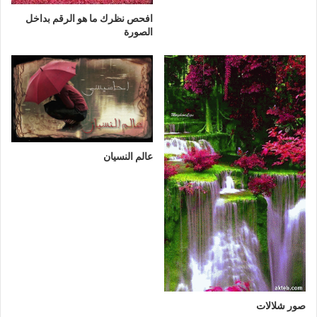
افحص نظرك ما هو الرقم بداخل
الصورة
عالم النسيان
صور شلالات