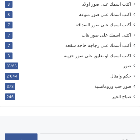
اكتب اسمك على صور اولاد
8
اكتب اسمك على صور منوعة
8
أكتب اسمك على صور الصداقة
7
اكتبى اسمك على صور بنات
7
أكتب أسمك على زجاجة حاجة سقعة
7
اكتب اسمك او تعليق على صور حزينة
3
صور
3٬263
حكم وامثال
2٬644
صور حب ورومانسية
373
صباح الخير
246
البحث