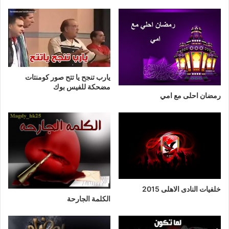
يارب تنجح يا تتح صور كومنتات
مضحكة للفيس بوك
رمضان احلى مع امي
خلفيات النادى الاهلى 2015
الكلمة الجارحة