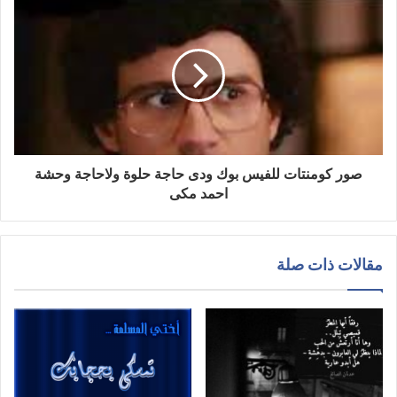
صور كومنتات للفيس بوك ودى حاجة حلوة ولاحاجة وحشة
احمد مكى
مقالات ذات صلة