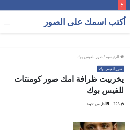
أكتب اسمك على الصور
الق
الرئيسية
/
صور للفيس بوك
صور للفيس بوك
يخربيت ظرافة امك صور كومنتات
للفيس بوك
728
أقل من دقيقة