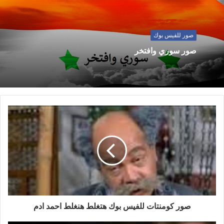
صور للفيس بوك
صور سوري وافتخر
صور كومنتات للفيس بوك هتغلط هنغلط احمد ادم