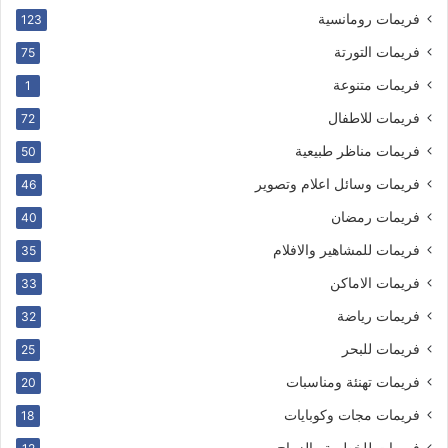
فريمات رومانسية
123
فريمات التورتة
75
فريمات متنوعة
1
فريمات للاطفال
72
فريمات مناظر طبيعية
50
فريمات وسائل اعلام وتصوير
46
فريمات رمضان
40
فريمات للمشاهير والافلام
35
فريمات الاماكن
33
فريمات رياضة
32
فريمات للبحر
25
فريمات تهنئة ومناسبات
20
فريمات مجات وكوبايات
18
فريمات للخطوبة والزواج