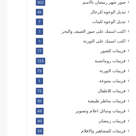
صور شهر رمضان بالاسم
902
تبديل الوجوه للرجال
45
تبديل الوجوه للبنات
7
اكتب اسمك على صور الصيف والبحر
1
اكتب اسمك على التورتة
1
فريمات للصور
77
فريمات رومانسية
123
فريمات التورتة
75
فريمات متنوعة
1
فريمات للاطفال
72
فريمات مناظر طبيعية
50
فريمات وسائل اعلام وتصوير
46
فريمات رمضان
40
فريمات للمشاهير والافلام
35