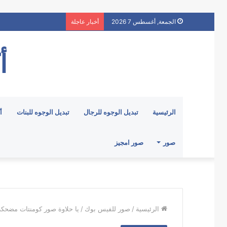
الجمعة, أغسطس 7 2026
أخبار عاجلة
أ
الرئيسية
تبديل الوجوه للرجال
تبديل الوجوه للبنات
أ
صور
صور امجيز
الرئيسية
/
صور للفيس بوك
/
يا حلاوة صور كومنتات مضحك