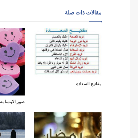
مقالات ذات صلة
مفاتيح السعادة
صور الابتسامة 