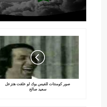
صور كومنتات للفيس بوك لو علقت هتزعل
سعيد صالح