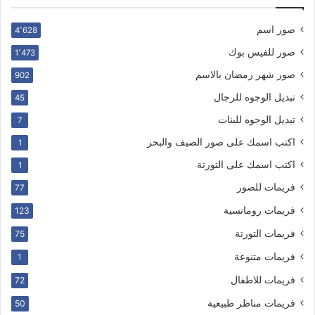
صور اسم
4٬628
صور للفيس بوك
1٬473
صور شهر رمضان بالاسم
902
تبديل الوجوه للرجال
45
تبديل الوجوه للبنات
7
اكتب اسمك على صور الصيف والبحر
1
اكتب اسمك على التورتة
1
فريمات للصور
77
فريمات رومانسية
123
فريمات التورتة
75
فريمات متنوعة
1
فريمات للاطفال
72
فريمات مناظر طبيعية
50