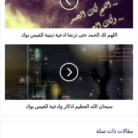
اللهم لك الحمد حتى ترضا ادعية دينية للفيس بوك
سبحان الله العظيم اذكار وادعية للفيس بوك
مقالات ذات صلة