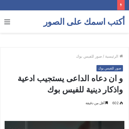
أكتب اسمك على الصور
الق
الرئيسية
/
صور للفيس بوك
صور للفيس بوك
و ان دعاه الداعى يستجيب ادعية
واذكار دينية للفيس بوك
602
أقل من دقيقة