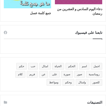
دعاء اليوم السادس و العشرين من
جمع كلمة عسل
رمضان
تابعنا على فيسبوك
اجمل
اسم
الحكم
الحياة
امثال
حب
حكم
رومانسية
صور
صورة
على
عن
فريم
كلام
للصور
وامثال
وحكم
ومواعظ
التصنيفات