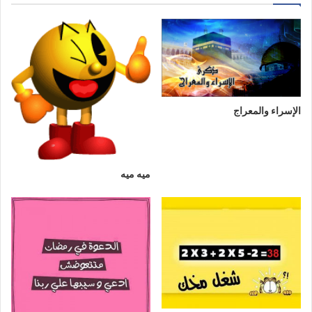
الإسراء والمعراج
ميه ميه