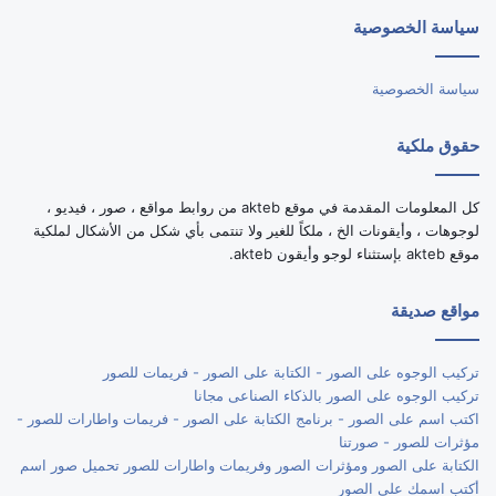
سياسة الخصوصية
RSS
سياسة الخصوصية
حقوق ملكية
كل المعلومات المقدمة في موقع akteb من روابط مواقع ، صور ، فيديو ،
لوجوهات ، وأيقونات الخ ، ملكاً للغير ولا تنتمى بأي شكل من الأشكال لملكية
موقع akteb بإستثناء لوجو وأيقون akteb.
مواقع صديقة
تركيب الوجوه على الصور - الكتابة على الصور - فريمات للصور
تركيب الوجوه على الصور بالذكاء الصناعى مجانا
اكتب اسم على الصور - برنامج الكتابة على الصور - فريمات واطارات للصور -
مؤثرات للصور - صورتنا
الكتابة على الصور ومؤثرات الصور وفريمات واطارات للصور تحميل صور اسم
أكتب اسمك على الصور