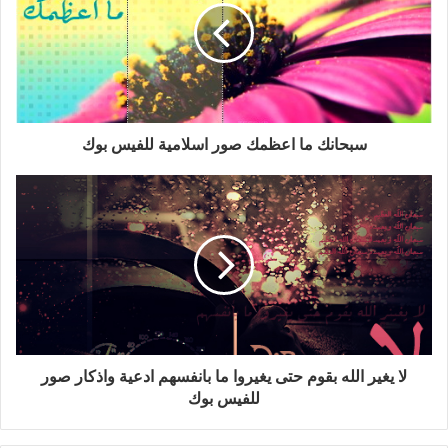
سبحانك ما اعظمك صور اسلامية للفيس بوك
لا يغير الله بقوم حتى يغيروا ما بانفسهم ادعية واذكار صور
للفيس بوك