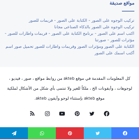
مواقع صديقة
تركيب الوجوه على الصور - الكتابة على الصور - فريمات للصور
تركيب الوجوه على الصور بالذكاء الصناعى مجانا
اكتب اسم على الصور - برنامج الكتابة على الصور - فريمات واطارات للصور -
مؤثرات للصور - صورتنا
الكتابة على الصور ومؤثرات الصور وفريمات واطارات للصور تحميل صور اسم
أكتب اسمك على الصور
كل المعلومات المقدمة في موقع akteb من روابط مواقع ، صور ، فيديو ،
لوجوهات ، وأيقونات الخ ، ملكاً للغير ولا تنتمى بأي شكل من الأشكال لملكية
موقع akteb بإستثناء لوجو وأيقون akteb.
فيسبوك
تويتر
بينتيريست
يوتيوب
انستقرام
ملخص
الموقع