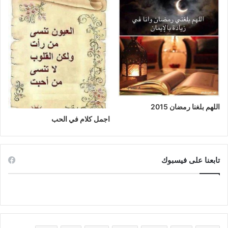
اللهم بلغنا رمضان 2015
اجمل كلام في الحب
تابعنا على فيسبوك