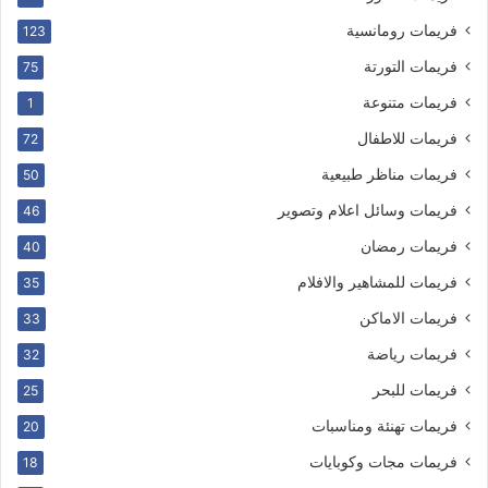
فريمات رومانسية
123
فريمات التورتة
75
فريمات متنوعة
1
فريمات للاطفال
72
فريمات مناظر طبيعية
50
فريمات وسائل اعلام وتصوير
46
فريمات رمضان
40
فريمات للمشاهير والافلام
35
فريمات الاماكن
33
فريمات رياضة
32
فريمات للبحر
25
فريمات تهنئة ومناسبات
20
فريمات مجات وكوبايات
18