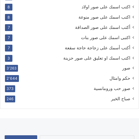
اكتب اسمك على صور اولاد
8
اكتب اسمك على صور منوعة
8
أكتب اسمك على صور الصداقة
7
اكتبى اسمك على صور بنات
7
أكتب أسمك على زجاجة حاجة سقعة
7
اكتب اسمك او تعليق على صور حزينة
3
صور
3٬263
حكم وامثال
2٬644
صور حب ورومانسية
373
صباح الخير
246
البحث