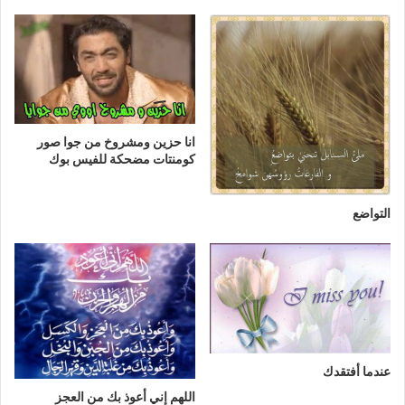
انا حزين ومشروخ من جوا صور
كومنتات مضحكة للفيس بوك
التواضع
عندما أفتقدك
اللهم إني أعوذ بك من العجز