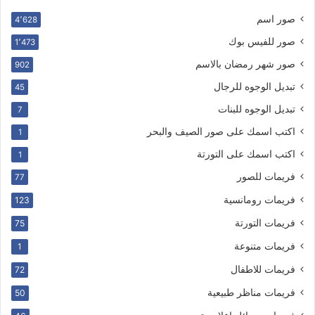
صور اسم
4٬628
صور للفيس بوك
1٬473
صور شهر رمضان بالاسم
902
تبديل الوجوه للرجال
45
تبديل الوجوه للبنات
7
اكتب اسمك على صور الصيف والبحر
1
اكتب اسمك على التورتة
1
فريمات للصور
77
فريمات رومانسية
123
فريمات التورتة
75
فريمات متنوعة
1
فريمات للاطفال
72
فريمات مناظر طبيعية
50