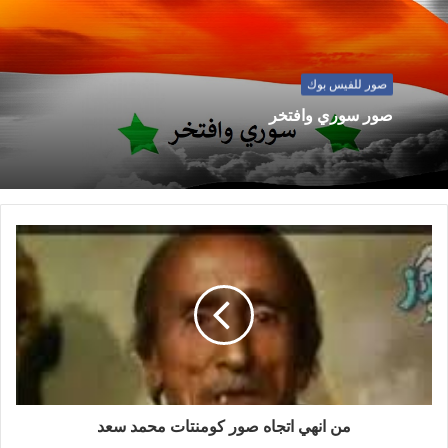
صور للفيس بوك
صور سوري وافتخر
من انهي اتجاه صور كومنتات محمد سعد