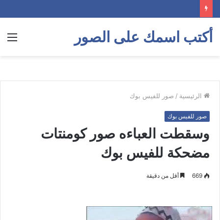
أكتب اسمك على الصور
الق
الرئيسية
/
صور للفيس بوك
صور للفيس بوك
وسقطت العباءه صور كومنتات
مضحكة للفيس بوك
669
أقل من دقيقة