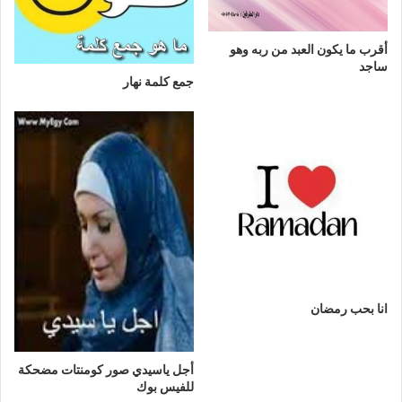
أقرب ما يكون العبد من ربه وهو
ساجد
جمع كلمة نهار
انا بحب رمضان
أجل ياسيدي صور كومنتات مضحكة
للفيس بوك