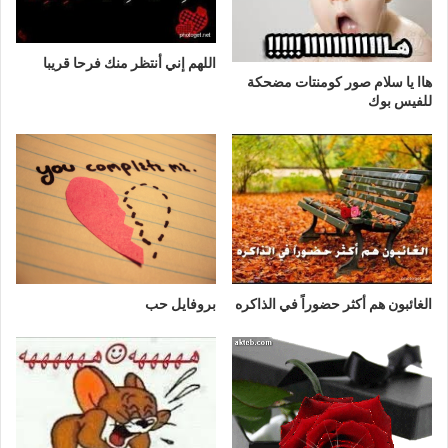
اللهم إني أنتظر منك فرحا قريبا
هاا يا سلام صور كومنتات مضحكة
للفيس بوك
الغائبون هم أكثر حضوراً في الذاكره
بروفايل حب