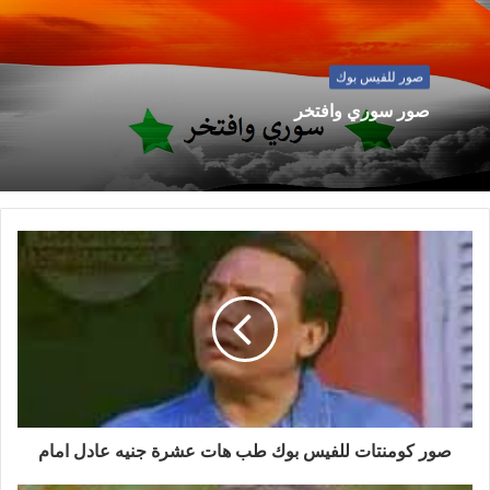
صور للفيس بوك
صور سوري وافتخر
صور كومنتات للفيس بوك طب هات عشرة جنيه عادل امام