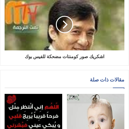
اشكريك صور كومنتات مضحكة للفيس بوك
مقالات ذات صلة