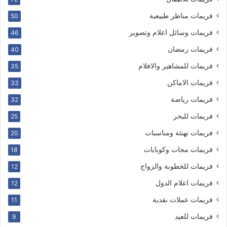
فريمات مناظر طبيعية
50
فريمات وسائل اعلام وتصوير
46
فريمات رمضان
40
فريمات للمشاهير والافلام
35
فريمات الاماكن
33
فريمات رياضة
32
فريمات للبحر
25
فريمات تهنئة ومناسبات
20
فريمات مجات وكوبايات
18
فريمات للخطوبة والزواج
12
فريمات اعلام الدول
12
فريمات عملات نقدية
11
فريمات للعيد
9