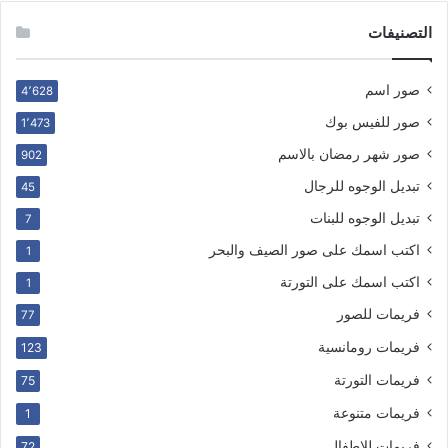
التصنيفات
صور اسم
4٬628
صور للفيس بوك
1٬473
صور شهر رمضان بالاسم
902
تبديل الوجوه للرجال
45
تبديل الوجوه للبنات
7
اكتب اسمك على صور الصيف والبحر
1
اكتب اسمك على التورتة
1
فريمات للصور
77
فريمات رومانسية
123
فريمات التورتة
75
فريمات متنوعة
1
فريمات للاطفال
72