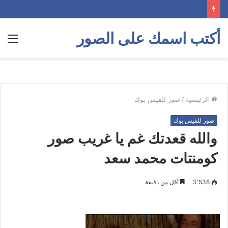
أكتب اسمك على الصور
الق
الرئيسية
/
صور للفيس بوك
صور للفيس بوك
والله قعدتك غم يا غريب صور
كومنتات محمد سعد
3٬538
أقل من دقيقة