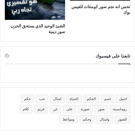
تحس انه نجم صور كومنتات للفيس
بوك
الشئ الوحيد الذي يستحق الحزن
صور دينية
تابعنا على فيسبوك
اجمل
اسم
الحكم
الحياة
امثال
حب
حكم
رومانسية
صور
صورة
على
عن
فريم
كلام
للصور
وامثال
وحكم
ومواعظ