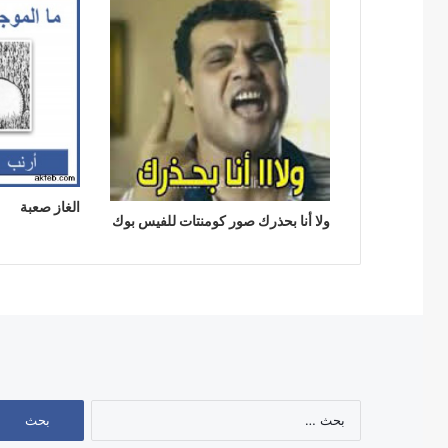
الغاز صعبة
ولا أنا بحذرك صور كومنتات للفيس بوك
البحث
عن: