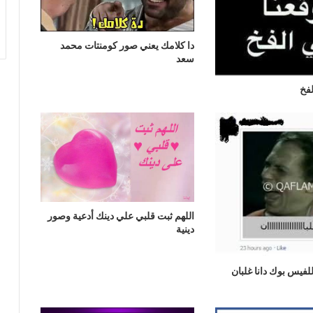
دا كلامك يعني صور كومنتات محمد
سعد
لفخ
اللهم ثبت قلبي علي دينك أدعية وصور
دينية
لفيس بوك دانا غلبان