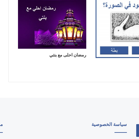
رمضان احلى مع بنتي
سياسة الخصوصية
مو