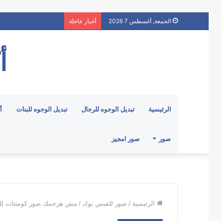
الجمعة, أغسطس 7 2026
أخبار عاجلة
أ
الرئيسية
تبديل الوجوه للرجال
تبديل الوجوه للبنات
أ
صور
صور امجيز
الرئيسية
/
صور للفيس بوك
/
مش هرحمك صور كومنتات لل