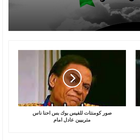
صور كومنتات للفيس بوك بس احنا ناس
متربيين عادل امام