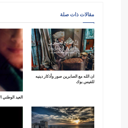
مقالات ذات صلة
ان الله مع الصابرين صور وأذكار دينيه
للفيس بوك
العيد الوطني ال