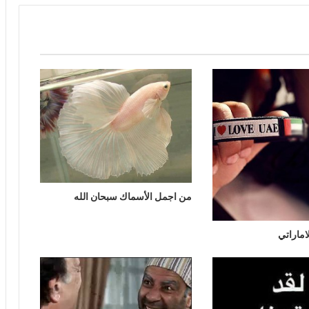
من اجمل الأسماك سبحان الله
اماراتي