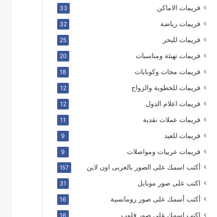
فريمات الاماكن
33
فريمات رياضة
32
فريمات للبحر
25
فريمات تهنئة ومناسبات
20
فريمات مجات وكوبايات
18
فريمات للخطوبة والزواج
12
فريمات اعلام الدول
12
فريمات عملات نقدية
11
فريمات للعيد
9
فريمات عربيات ومواصلات
9
أكتب اسمك على الصور بالعربى اون لاين
157
اكتب على صور موبايل
31
أكتب أسمك على صور رومانسية
16
اكتب اسمك على صور قلوب
16