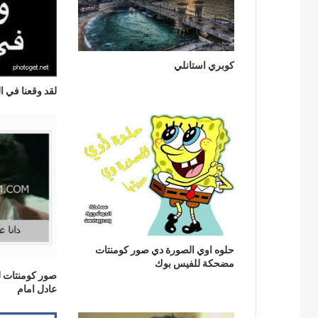
كوبري استانلي
لقد وقعنا في ا
حلوه اوي الصورة دي صور كومنتات
مضحكة للفيس بوك
صور كومنتات ل
عادل امام