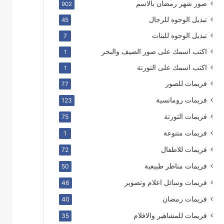
صور شهر رمضان بالاسم
902
تبديل الوجوه للرجال
45
تبديل الوجوه للبنات
7
اكتب اسمك على صور الصيف والبحر
1
اكتب اسمك على التورتة
1
فريمات للصور
77
فريمات رومانسية
123
فريمات التورتة
75
فريمات متنوعة
1
فريمات للاطفال
72
فريمات مناظر طبيعية
50
فريمات وسائل اعلام وتصوير
46
فريمات رمضان
40
فريمات للمشاهير والافلام
35