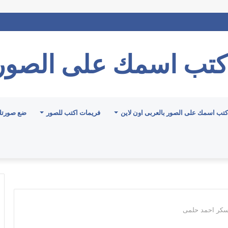
كتب اسمك على الصور
كتب اسمك على الصور بالعربى اون لاين
فريمات اكتب للصور
ضع صورتك
سكر احمد حلمى