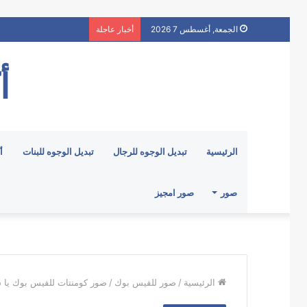
الجمعة, أغسطس 7 2026
أخبار عاجلة
أ
الرئيسية
تبديل الوجوه للرجال
تبديل الوجوه للبنات
أ
صور
صور امجيز
الرئيسية
/
صور للفيس بوك
/
صور كومنتات للفيس بوك يا 