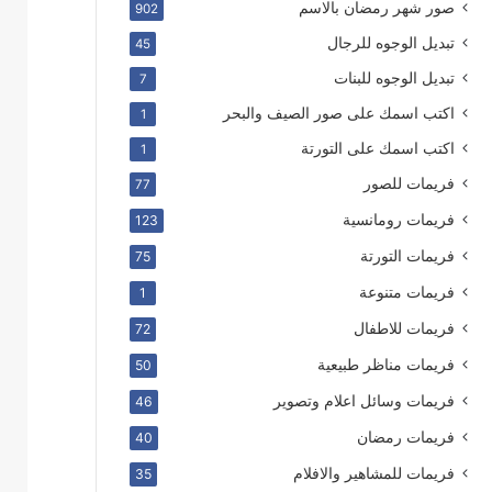
صور شهر رمضان بالاسم
902
تبديل الوجوه للرجال
45
تبديل الوجوه للبنات
7
اكتب اسمك على صور الصيف والبحر
1
اكتب اسمك على التورتة
1
فريمات للصور
77
فريمات رومانسية
123
فريمات التورتة
75
فريمات متنوعة
1
فريمات للاطفال
72
فريمات مناظر طبيعية
50
فريمات وسائل اعلام وتصوير
46
فريمات رمضان
40
فريمات للمشاهير والافلام
35