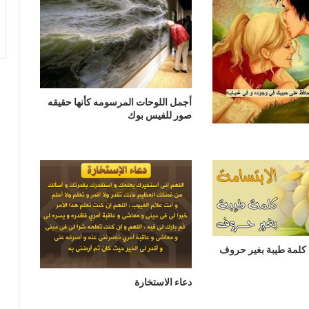
أجمل اللوحات المرسومه كأنها حقيقه
صور للفيس بوك
 كلمة طيبة بغير حروف
دعاء الاستخارة