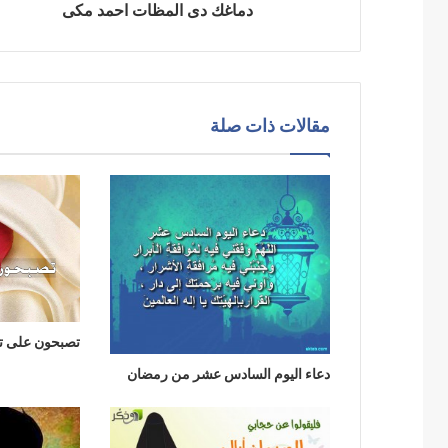
دماغك دى المظات احمد مكى
مقالات ذات صلة
تصبحون على تف
دعاء اليوم السادس عشر من رمضان