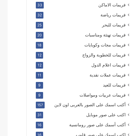
فريمات الاماكن
33
فريمات رياضة
32
فريمات للبحر
25
فريمات تهنئة ومناسبات
20
فريمات مجات وكوبايات
18
فريمات للخطوبة والزواج
12
فريمات اعلام الدول
12
فريمات عملات نقدية
11
فريمات للعيد
9
فريمات عربيات ومواصلات
9
أكتب اسمك على الصور بالعربى اون لاين
157
اكتب على صور موبايل
31
أكتب أسمك على صور رومانسية
16
اكتب اسمك على صور قلوب
16