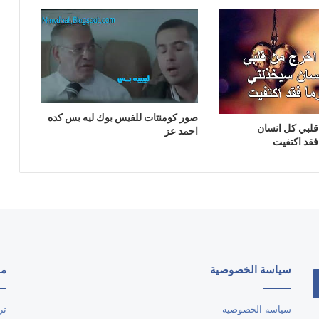
صور كومنتات للفيس بوك ليه بس كده
قلبي كل انسان
احمد عز
فقد اكتفيت
سياسة الخصوصية
مو
سياسة الخصوصية
تر