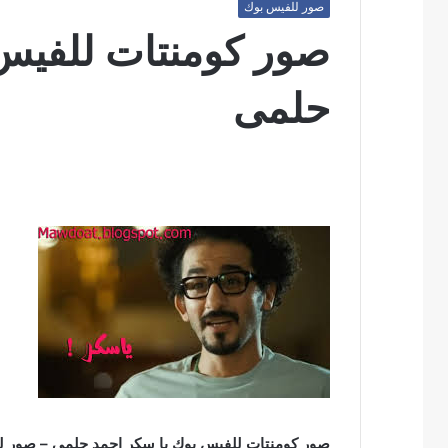
صور للفيس بوك
صور كومنتات للفيس 
حلمى
صور كومنتات للفيس بوك يا سكر احمد حلمى – صور 