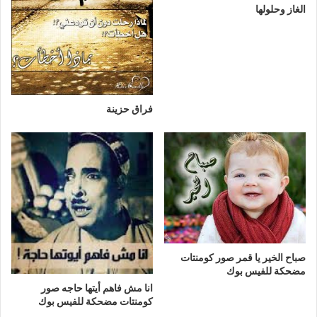
الغاز وحلولها
فراق حزينة
صباح الخير يا قمر صور كومنتات
مضحكة للفيس بوك
انا مش فاهم أيتها حاجه صور
كومنتات مضحكة للفيس بوك