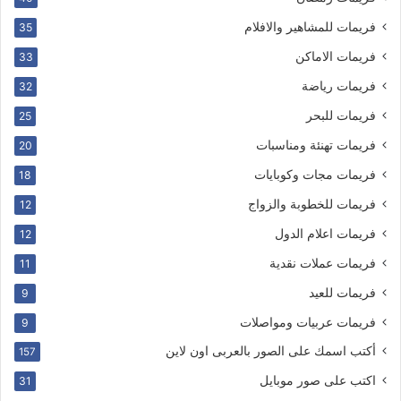
فريمات للمشاهير والافلام
35
فريمات الاماكن
33
فريمات رياضة
32
فريمات للبحر
25
فريمات تهنئة ومناسبات
20
فريمات مجات وكوبايات
18
فريمات للخطوبة والزواج
12
فريمات اعلام الدول
12
فريمات عملات نقدية
11
فريمات للعيد
9
فريمات عربيات ومواصلات
9
أكتب اسمك على الصور بالعربى اون لاين
157
اكتب على صور موبايل
31