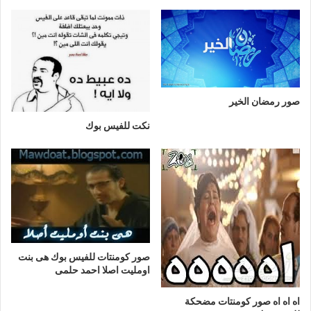
صور رمضان الخير
نكت للفيس بوك
صور كومنتات للفيس بوك هى بنت
اومليت اصلا احمد حلمى
اه اه اه صور كومنتات مضحكة