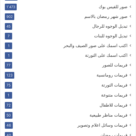
صور للفيس بوك
1٬473
صور شهر رمضان بالاسم
902
تبديل الوجوه للرجال
45
تبديل الوجوه للبنات
7
اكتب اسمك على صور الصيف والبحر
1
اكتب اسمك على التورتة
1
فريمات للصور
77
فريمات رومانسية
123
فريمات التورتة
75
فريمات متنوعة
1
فريمات للاطفال
72
فريمات مناظر طبيعية
50
فريمات وسائل اعلام وتصوير
46
فريمات رمضان
40