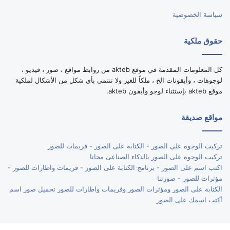
سياسة الخصوصية
حقوق ملكية
كل المعلومات المقدمة في موقع akteb من روابط مواقع ، صور ، فيديو ،
لوجوهات ، وأيقونات الخ ، ملكاً للغير ولا تنتمى بأي شكل من الأشكال لملكية
موقع akteb بإستثناء لوجو وأيقون akteb.
مواقع صديقة
تركيب الوجوه على الصور - الكتابة على الصور - فريمات للصور
تركيب الوجوه على الصور بالذكاء الصناعى مجانا
اكتب اسم على الصور - برنامج الكتابة على الصور - فريمات واطارات للصور -
مؤثرات للصور - صورتنا
الكتابة على الصور ومؤثرات الصور وفريمات واطارات للصور تحميل صور اسم
أكتب اسمك على الصور