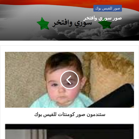
صور للفيس بوك
صور سوري وافتخر
ستندمون صور كومنتات للفيس بوك