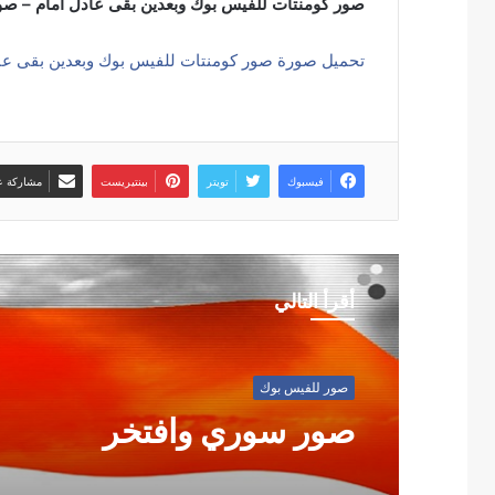
صور كومنتات للفيس بوك وبعدين بقى عادل امام – صو
تحميل صورة صور كومنتات للفيس بوك وبعدين بقى عا
فيسبوك
تويتر
بينتيريست
مشاركة عب
أقرأ التالي
صور للفيس بوك
صور سوري وافتخر