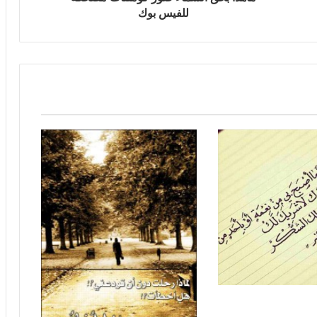
للفيس بوك