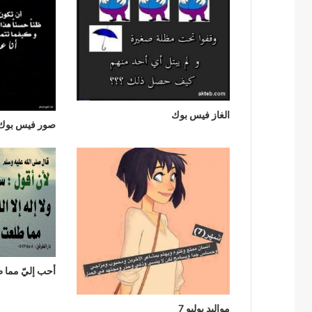
الغاز فيس بوك
صور فيس بوك
أحب إليّ مما
مواليد يوليو 7