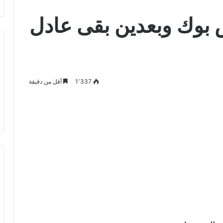
 بوك وبعدين بقى عادل
1٬337
أقل من دقيقة