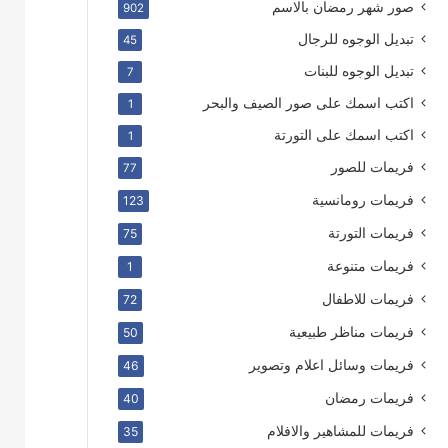
صور شهر رمضان بالاسم
902
تبديل الوجوه للرجال
45
تبديل الوجوه للبنات
7
اكتب اسمك على صور الصيف والبحر
1
اكتب اسمك على التورتة
1
فريمات للصور
77
فريمات رومانسية
123
فريمات التورتة
75
فريمات متنوعة
1
فريمات للاطفال
72
فريمات مناظر طبيعية
50
فريمات وسائل اعلام وتصوير
46
فريمات رمضان
40
فريمات للمشاهير والافلام
35