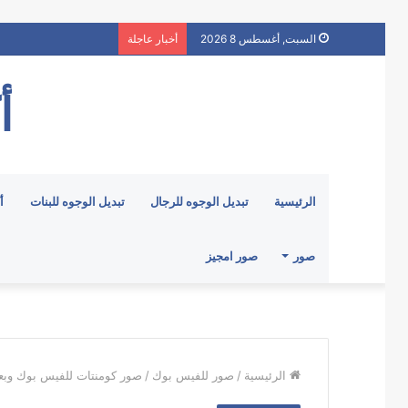
السبت, أغسطس 8 2026
أخبار عاجلة
أ
الرئيسية
تبديل الوجوه للرجال
تبديل الوجوه للبنات
أ
صور
صور امجيز
الرئيسية
/
صور للفيس بوك
/
صور كومنتات للفيس بوك وبع