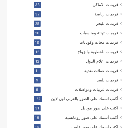
فريمات الاماكن
33
فريمات رياضة
32
فريمات للبحر
25
فريمات تهنئة ومناسبات
20
فريمات مجات وكوبايات
18
فريمات للخطوبة والزواج
12
فريمات اعلام الدول
12
فريمات عملات نقدية
11
فريمات للعيد
9
فريمات عربيات ومواصلات
9
أكتب اسمك على الصور بالعربى اون لاين
157
اكتب على صور موبايل
31
أكتب أسمك على صور رومانسية
16
اكتب اسمك على صور قلوب
16