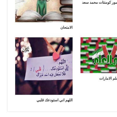
 صور كومنتات محمد سعد
الامتحان
لم الامارات
اللهم اني استودعك قلبي