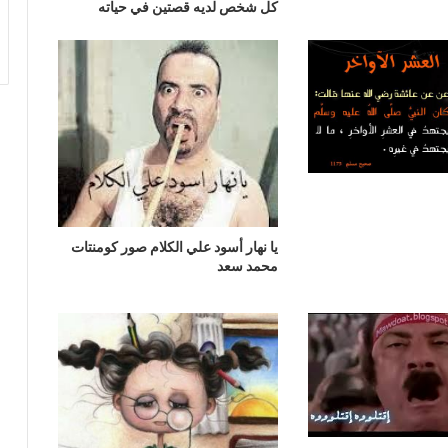
كل شخص لديه قصتين في حياته
يا نهار أسود علي الكلام صور كومنتات
محمد سعد