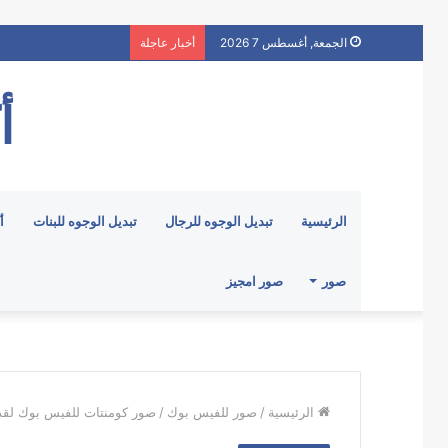
الجمعة, أغسطس 7 2026
أخبار عاجلة
أ
الرئيسية
تبديل الوجوه للرجال
تبديل الوجوه للبنات
أ
صور
صور امجيز
الرئيسية
/
صور للفيس بوك
/
صور كومنتات للفيس بوك لقد 