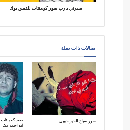
صبرني يارب صور كومنتات للفيس بوك
مقالات ذات صلة
صور كومنتات 
صور صباح الخير حبيبي
ايه احمد مكى