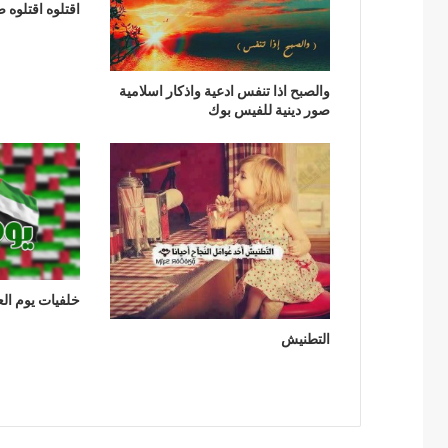
اقتلوه اقتلوه
والصبح اذا تنفس ادعية واذكار اسلامية
صور دينية للفيس بوك
خلفيات يوم الع
التطنيش