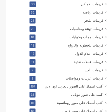
فريمات الاماكن
33
فريمات رياضة
32
فريمات للبحر
25
فريمات تهنئة ومناسبات
20
فريمات مجات وكوبايات
18
فريمات للخطوبة والزواج
12
فريمات اعلام الدول
12
فريمات عملات نقدية
11
فريمات للعيد
9
فريمات عربيات ومواصلات
9
أكتب اسمك على الصور بالعربى اون لاين
157
اكتب على صور موبايل
31
أكتب أسمك على صور رومانسية
16
اكتب اسمك على صور قلوب
16