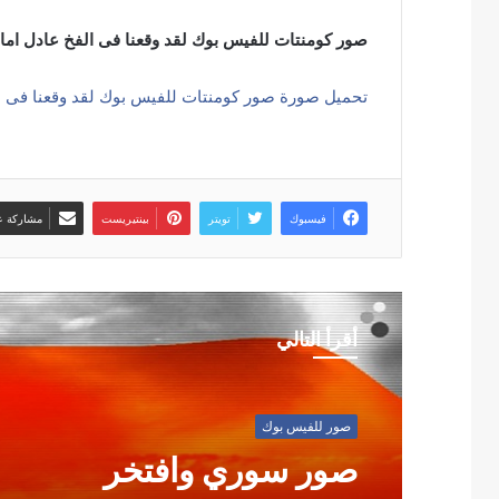
صور كومنتات للفيس بوك لقد وقعنا فى الفخ عادل ام
تحميل صورة صور كومنتات للفيس بوك لقد وقعنا فى ا
فيسبوك
تويتر
بينتيريست
مشاركة عب
أقرأ التالي
صور للفيس بوك
صور سوري وافتخر