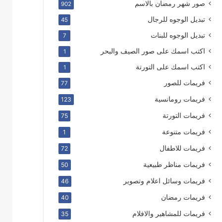
صور شهر رمضان بالاسم
902
تبديل الوجوه للرجال
45
تبديل الوجوه للبنات
7
اكتب اسمك على صور الصيف والبحر
1
اكتب اسمك على التورتة
1
فريمات للصور
77
فريمات رومانسية
123
فريمات التورتة
75
فريمات متنوعة
1
فريمات للاطفال
72
فريمات مناظر طبيعية
50
فريمات وسائل اعلام وتصوير
46
فريمات رمضان
40
فريمات للمشاهير والافلام
35