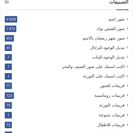
التصنيفات
صور اسم
4٬628
صور للفيس بوك
1٬473
صور شهر رمضان بالاسم
902
تبديل الوجوه للرجال
45
تبديل الوجوه للبنات
7
اكتب اسمك على صور الصيف والبحر
1
اكتب اسمك على التورتة
1
فريمات للصور
77
فريمات رومانسية
123
فريمات التورتة
75
فريمات متنوعة
1
فريمات للاطفال
72