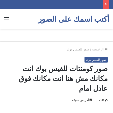
أكتب اسمك على الصور
الق
الرئيسية
/
صور للفيس بوك
صور للفيس بوك
صور كومنتات للفيس بوك انت
مكانك مش هنا انت مكانك فوق
عادل امام
3٬228
أقل من دقيقة