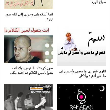
صباح الورد
انما أشكو بثي وحزني إلي الله صور
دينية
صور كومنتات للفيس بوك انت
اللهم اغفر لي ما مضي وأحسن لي
بتقول لمين الكلام ده احمد مكى
ما بقي أدعية وأذكار