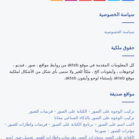
الموقع
سياسة الخصوصية
RSS
سياسة الخصوصية
حقوق ملكية
كل المعلومات المقدمة في موقع akteb من روابط مواقع ، صور ، فيديو ،
لوجوهات ، وأيقونات الخ ، ملكاً للغير ولا تنتمى بأي شكل من الأشكال لملكية
موقع akteb بإستثناء لوجو وأيقون akteb.
مواقع صديقة
تركيب الوجوه على الصور - الكتابة على الصور - فريمات للصور
تركيب الوجوه على الصور بالذكاء الصناعى مجانا
اكتب اسم على الصور - برنامج الكتابة على الصور - فريمات واطارات للصور -
مؤثرات للصور - صورتنا
الكتابة على الصور ومؤثرات الصور وفريمات واطارات للصور تحميل صور اسم