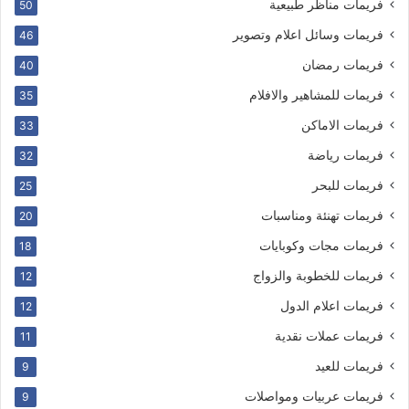
فريمات مناظر طبيعية
50
فريمات وسائل اعلام وتصوير
46
فريمات رمضان
40
فريمات للمشاهير والافلام
35
فريمات الاماكن
33
فريمات رياضة
32
فريمات للبحر
25
فريمات تهنئة ومناسبات
20
فريمات مجات وكوبايات
18
فريمات للخطوبة والزواج
12
فريمات اعلام الدول
12
فريمات عملات نقدية
11
فريمات للعيد
9
فريمات عربيات ومواصلات
9