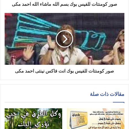
صور كومنتات للفيس بوك بسم الله ماشاء الله احمد مكى
صور كومنتات للفيس بوك انت فاكس نينتى احمد مكى
مقالات ذات صلة