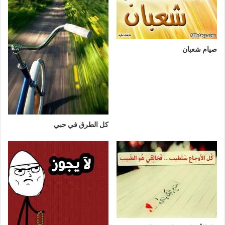
صيام شعبان
كل الطرق في حبي