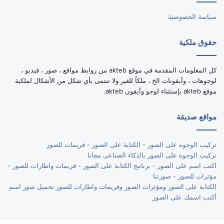
سياسة الخصوصية
حقوق ملكية
كل المعلومات المقدمة في موقع akteb من روابط مواقع ، صور ، فيديو ،
لوجوهات ، وأيقونات الخ ، ملكاً للغير ولا تنتمى بأي شكل من الأشكال لملكية
موقع akteb بإستثناء لوجو وأيقون akteb.
مواقع صديقة
تركيب الوجوه على الصور - الكتابة على الصور - فريمات للصور
تركيب الوجوه على الصور بالذكاء الصناعى مجانا
اكتب اسم على الصور - برنامج الكتابة على الصور - فريمات واطارات للصور -
مؤثرات للصور - صورتنا
الكتابة على الصور ومؤثرات الصور وفريمات واطارات للصور تحميل صور اسم
أكتب اسمك على الصور