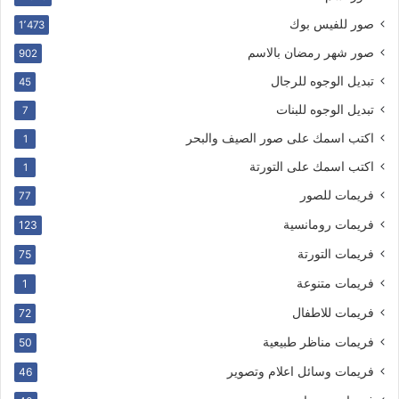
صور للفيس بوك
1٬473
صور شهر رمضان بالاسم
902
تبديل الوجوه للرجال
45
تبديل الوجوه للبنات
7
اكتب اسمك على صور الصيف والبحر
1
اكتب اسمك على التورتة
1
فريمات للصور
77
فريمات رومانسية
123
فريمات التورتة
75
فريمات متنوعة
1
فريمات للاطفال
72
فريمات مناظر طبيعية
50
فريمات وسائل اعلام وتصوير
46