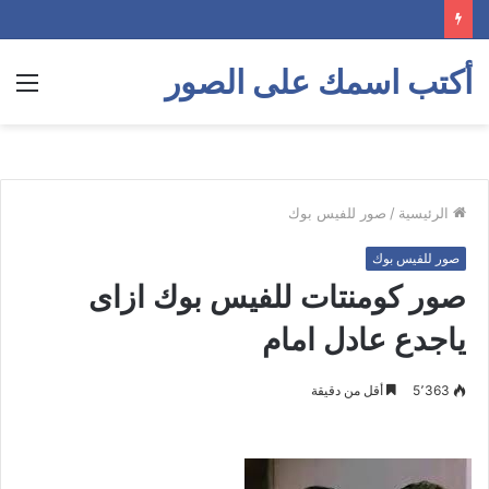
أكتب اسمك على الصور
الق
الرئيسية
/
صور للفيس بوك
صور للفيس بوك
صور كومنتات للفيس بوك ازاى
ياجدع عادل امام
5٬363
أقل من دقيقة