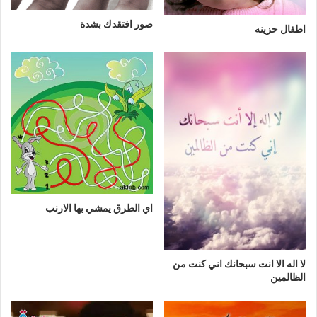
صور افتقدك بشدة
اطفال حزينه
اي الطرق يمشي بها الارنب
لا اله الا انت سبحانك اني كنت من
الظالمين