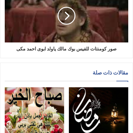
صور كومنتات للفيس بوك مالك ياولد ابوى احمد مكى
مقالات ذات صلة