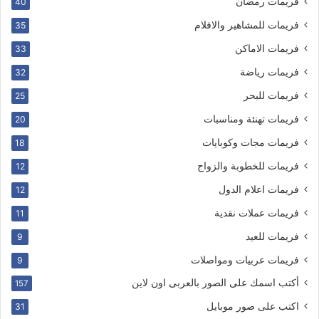
فريمات رمضان
40
فريمات للمشاهير والافلام
35
فريمات الاماكن
33
فريمات رياضة
32
فريمات للبحر
25
فريمات تهنئة ومناسبات
20
فريمات مجات وكوبايات
18
فريمات للخطوبة والزواج
12
فريمات اعلام الدول
12
فريمات عملات نقدية
11
فريمات للعيد
9
فريمات عربيات ومواصلات
9
أكتب اسمك على الصور بالعربى اون لاين
157
اكتب على صور موبايل
31