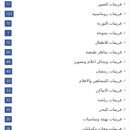
فريمات للصور
77
فريمات رومانسية
123
فريمات التورتة
75
فريمات متنوعة
1
فريمات للاطفال
72
فريمات مناظر طبيعية
50
فريمات وسائل اعلام وتصوير
46
فريمات رمضان
40
فريمات للمشاهير والافلام
35
فريمات الاماكن
33
فريمات رياضة
32
فريمات للبحر
25
فريمات تهنئة ومناسبات
20
فريمات مجات وكوبايات
18