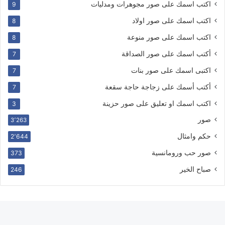
اكتب اسمك على صور مجوهرات ومدليات
9
اكتب اسمك على صور اولاد
8
اكتب اسمك على صور منوعة
8
أكتب اسمك على صور الصداقة
7
اكتبى اسمك على صور بنات
7
أكتب أسمك على زجاجة حاجة سقعة
7
اكتب اسمك او تعليق على صور حزينة
3
صور
3٬263
حكم وامثال
2٬644
صور حب ورومانسية
373
صباح الخير
246