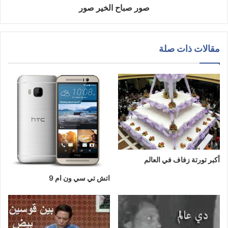
صور صباح الخير صور
مقالات ذات صلة
أكبر تورتة زفاف في العالم
اتش تي سي ون ام 9