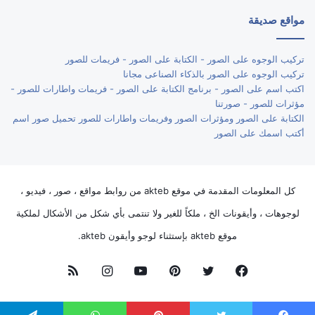
مواقع صديقة
تركيب الوجوه على الصور - الكتابة على الصور - فريمات للصور
تركيب الوجوه على الصور بالذكاء الصناعى مجانا
اكتب اسم على الصور - برنامج الكتابة على الصور - فريمات واطارات للصور -
مؤثرات للصور - صورتنا
الكتابة على الصور ومؤثرات الصور وفريمات واطارات للصور تحميل صور اسم
أكتب اسمك على الصور
كل المعلومات المقدمة في موقع akteb من روابط مواقع ، صور ، فيديو ،
لوجوهات ، وأيقونات الخ ، ملكاً للغير ولا تنتمى بأي شكل من الأشكال لملكية
موقع akteb بإستثناء لوجو وأيقون akteb.
فيسبوك
تويتر
بينتيريست
يوتيوب
انستقرام
ملخص
الموقع