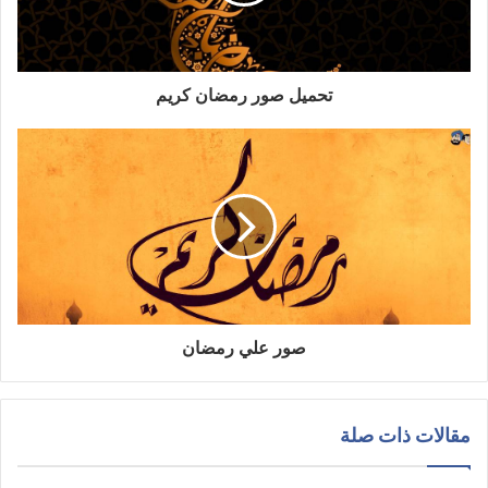
تحميل صور رمضان كريم
صور علي رمضان
مقالات ذات صلة