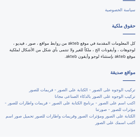
سياسة الخصوصية
حقوق ملكية
كل المعلومات المقدمة في موقع akteb من روابط مواقع ، صور ، فيديو ،
لوجوهات ، وأيقونات الخ ، ملكاً للغير ولا تنتمى بأي شكل من الأشكال لملكية
موقع akteb بإستثناء لوجو وأيقون akteb.
مواقع صديقة
تركيب الوجوه على الصور - الكتابة على الصور - فريمات للصور
تركيب الوجوه على الصور بالذكاء الصناعى مجانا
اكتب اسم على الصور - برنامج الكتابة على الصور - فريمات واطارات للصور -
مؤثرات للصور - صورتنا
الكتابة على الصور ومؤثرات الصور وفريمات واطارات للصور تحميل صور اسم
أكتب اسمك على الصور