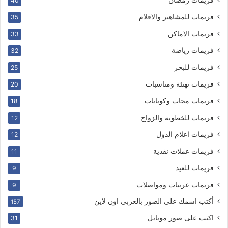
40
فريمات للمشاهير والافلام
35
فريمات الاماكن
33
فريمات رياضة
32
فريمات للبحر
25
فريمات تهنئة ومناسبات
20
فريمات مجات وكوبايات
18
فريمات للخطوبة والزواج
12
فريمات اعلام الدول
12
فريمات عملات نقدية
11
فريمات للعيد
9
فريمات عربيات ومواصلات
9
أكتب اسمك على الصور بالعربى اون لاين
157
اكتب على صور موبايل
31