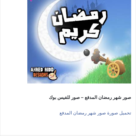
صور شهر رمضان المدفع – صور للفيس بوك
تحميل صورة صور شهر رمضان المدفع