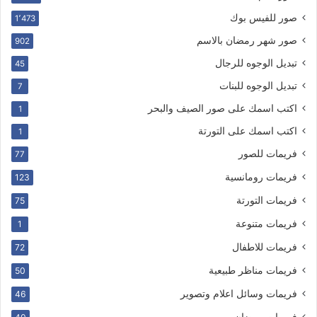
صور للفيس بوك
1٬473
صور شهر رمضان بالاسم
902
تبديل الوجوه للرجال
45
تبديل الوجوه للبنات
7
اكتب اسمك على صور الصيف والبحر
1
اكتب اسمك على التورتة
1
فريمات للصور
77
فريمات رومانسية
123
فريمات التورتة
75
فريمات متنوعة
1
فريمات للاطفال
72
فريمات مناظر طبيعية
50
فريمات وسائل اعلام وتصوير
46
فريمات رمضان