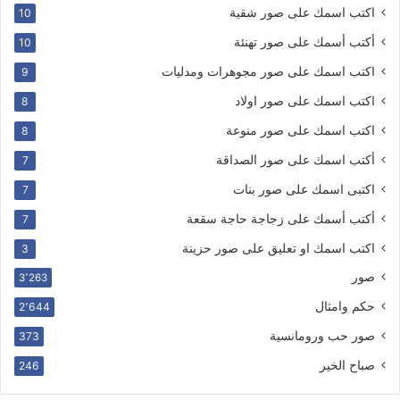
اكتب اسمك على صور شقية
10
أكتب أسمك على صور تهنئة
10
اكتب اسمك على صور مجوهرات ومدليات
9
اكتب اسمك على صور اولاد
8
اكتب اسمك على صور منوعة
8
أكتب اسمك على صور الصداقة
7
اكتبى اسمك على صور بنات
7
أكتب أسمك على زجاجة حاجة سقعة
7
اكتب اسمك او تعليق على صور حزينة
3
صور
3٬263
حكم وامثال
2٬644
صور حب ورومانسية
373
صباح الخير
246