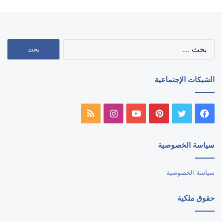
البحث
عن:
الشبكات الإجتماعية
فيسبوك
تويتر
بينتيريست
يوتيوب
انستقرام
ملخص
الموقع
سياسة الخصوصية
RSS
سياسة الخصوصية
حقوق ملكية