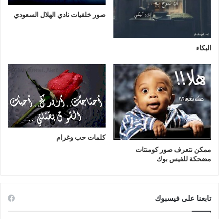
صور خلفيات نادي الهلال السعودي
البكاء
كلمات حب وغرام
ممكن نتعرف صور كومنتات
مضحكة للفيس بوك
تابعنا على فيسبوك