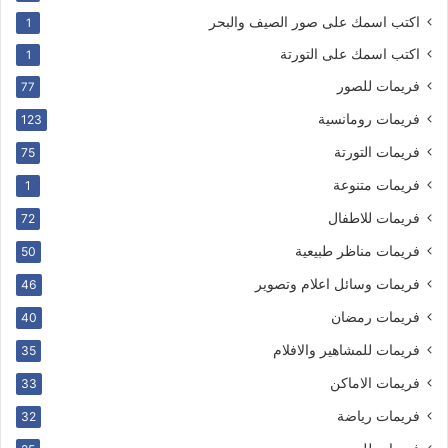
اكتب اسمك على صور الصيف والبحر
1
اكتب اسمك على التورتة
1
فريمات للصور
77
فريمات رومانسية
123
فريمات التورتة
75
فريمات متنوعة
1
فريمات للاطفال
72
فريمات مناظر طبيعية
50
فريمات وسائل اعلام وتصوير
46
فريمات رمضان
40
فريمات للمشاهير والافلام
35
فريمات الاماكن
33
فريمات رياضة
32