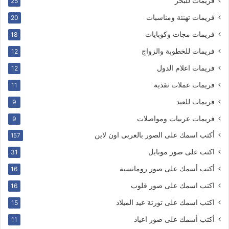
فريمات للبحر
25
فريمات تهنئة ومناسبات
20
فريمات مجات وكوبايات
18
فريمات للخطوبة والزواج
12
فريمات اعلام الدول
12
فريمات عملات نقدية
11
فريمات للعيد
9
فريمات عربيات ومواصلات
9
أكتب اسمك على الصور بالعربى اون لاين
157
اكتب على صور موبايل
31
أكتب أسمك على صور رومانسية
16
اكتب اسمك على صور قلوب
16
اكتب اسمك على تورتة عيد الميلاد
15
أكتب أسمك على صور اعياد
11