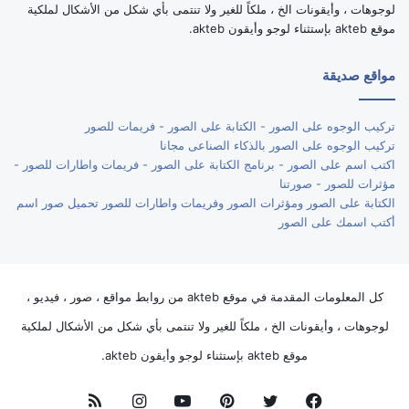
لوجوهات ، وأيقونات الخ ، ملكاً للغير ولا تنتمى بأي شكل من الأشكال لملكية
موقع akteb بإستثناء لوجو وأيقون akteb.
مواقع صديقة
تركيب الوجوه على الصور - الكتابة على الصور - فريمات للصور
تركيب الوجوه على الصور بالذكاء الصناعى مجانا
اكتب اسم على الصور - برنامج الكتابة على الصور - فريمات واطارات للصور -
مؤثرات للصور - صورتنا
الكتابة على الصور ومؤثرات الصور وفريمات واطارات للصور تحميل صور اسم
أكتب اسمك على الصور
كل المعلومات المقدمة في موقع akteb من روابط مواقع ، صور ، فيديو ،
لوجوهات ، وأيقونات الخ ، ملكاً للغير ولا تنتمى بأي شكل من الأشكال لملكية
موقع akteb بإستثناء لوجو وأيقون akteb.
فيسبوك
تويتر
بينتيريست
يوتيوب
انستقرام
ملخص