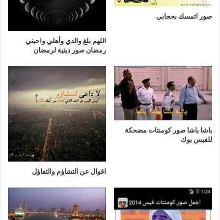
صور اتمسك بحجابي
اللهم بلغ والدي وأهلي واحبتي
رمضان صور دينية لرمضان
باشا باشا صور كومنتات مضحكة
للفيس بوك
اقوال عن التشاؤم والتفاؤل