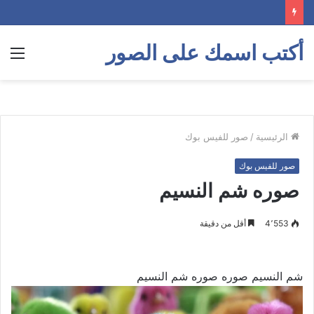
أكتب اسمك على الصور
الق
الرئيسية
/
صور للفيس بوك
صور للفيس بوك
صوره شم النسيم
4٬553
أقل من دقيقة
شم النسيم صوره صوره شم النسيم