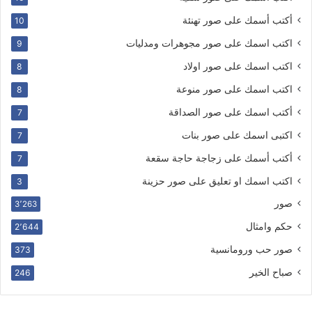
أكتب أسمك على صور تهنئة
10
اكتب اسمك على صور مجوهرات ومدليات
9
اكتب اسمك على صور اولاد
8
اكتب اسمك على صور منوعة
8
أكتب اسمك على صور الصداقة
7
اكتبى اسمك على صور بنات
7
أكتب أسمك على زجاجة حاجة سقعة
7
اكتب اسمك او تعليق على صور حزينة
3
صور
3٬263
حكم وامثال
2٬644
صور حب ورومانسية
373
صباح الخير
246