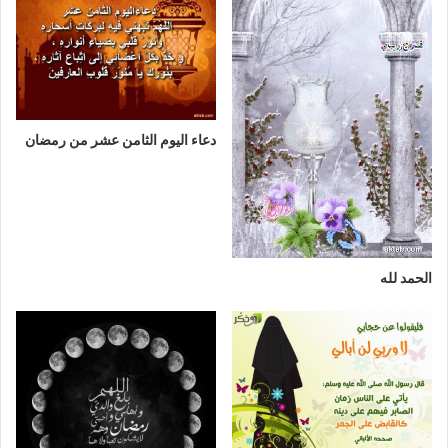
دعاء اليوم الثامن عشر من رمضان
الحمد لله