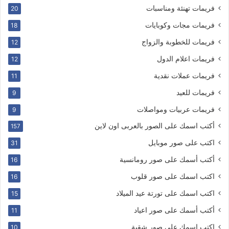
فريمات تهنئة ومناسبات
20
فريمات مجات وكوبايات
18
فريمات للخطوبة والزواج
12
فريمات اعلام الدول
12
فريمات عملات نقدية
11
فريمات للعيد
9
فريمات عربيات ومواصلات
9
أكتب اسمك على الصور بالعربى اون لاين
157
اكتب على صور موبايل
31
أكتب أسمك على صور رومانسية
16
اكتب اسمك على صور قلوب
16
اكتب اسمك على تورتة عيد الميلاد
15
أكتب أسمك على صور اعياد
11
اكتب اسمك على صور شقية
10