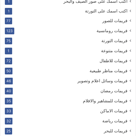
اكتب اسمك على صور الصيف والبحر
1
اكتب اسمك على التورتة
1
فريمات للصور
77
فريمات رومانسية
123
فريمات التورتة
75
فريمات متنوعة
1
فريمات للاطفال
72
فريمات مناظر طبيعية
50
فريمات وسائل اعلام وتصوير
46
فريمات رمضان
40
فريمات للمشاهير والافلام
35
فريمات الاماكن
33
فريمات رياضة
32
فريمات للبحر
25