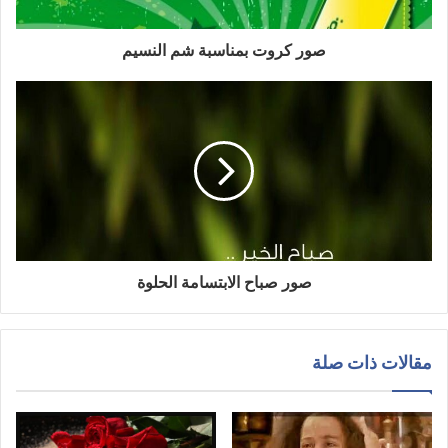
صور كروت بمناسبة شم النسيم
صور صباح الابتسامة الحلوة
مقالات ذات صلة