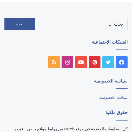
البحث
عن:
الشبكات الإجتماعية
فيسبوك
تويتر
بينتيريست
يوتيوب
انستقرام
ملخص
الموقع
سياسة الخصوصية
RSS
سياسة الخصوصية
حقوق ملكية
كل المعلومات المقدمة في موقع akteb من روابط مواقع ، صور ، فيديو ،