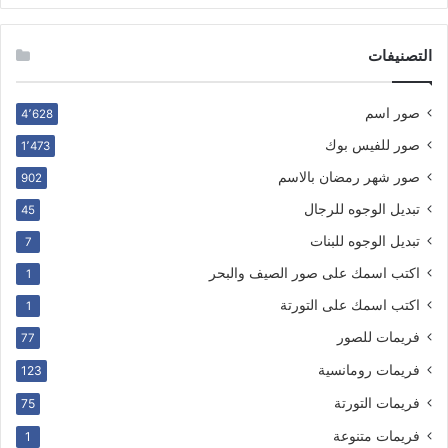
التصنيفات
صور اسم
4٬628
صور للفيس بوك
1٬473
صور شهر رمضان بالاسم
902
تبديل الوجوه للرجال
45
تبديل الوجوه للبنات
7
اكتب اسمك على صور الصيف والبحر
1
اكتب اسمك على التورتة
1
فريمات للصور
77
فريمات رومانسية
123
فريمات التورتة
75
فريمات متنوعة
1