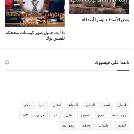
بعض الأصدقاء ليسوا أصدقاء
دا انت جميل صور كومنتات مضحكة
للفيس بوك
تابعنا على فيسبوك
اجمل
اسم
الحكم
الحياة
امثال
حب
حكم
رومانسية
صور
صورة
على
عن
فريم
كلام
للصور
وامثال
وحكم
ومواعظ