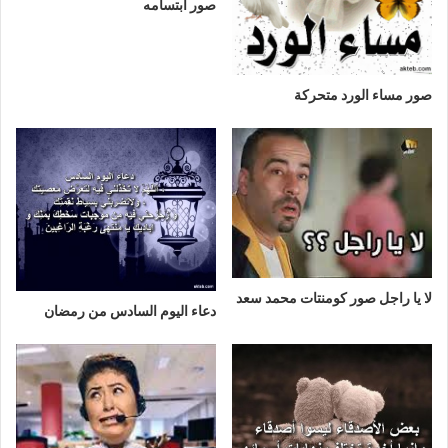
صور ابتسامه
صور مساء الورد متحركة
لا يا راجل صور كومنتات محمد سعد
دعاء اليوم السادس من رمضان