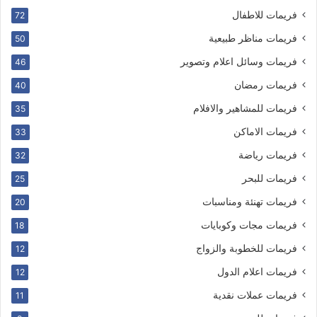
فريمات للاطفال
72
فريمات مناظر طبيعية
50
فريمات وسائل اعلام وتصوير
46
فريمات رمضان
40
فريمات للمشاهير والافلام
35
فريمات الاماكن
33
فريمات رياضة
32
فريمات للبحر
25
فريمات تهنئة ومناسبات
20
فريمات مجات وكوبايات
18
فريمات للخطوبة والزواج
12
فريمات اعلام الدول
12
فريمات عملات نقدية
11