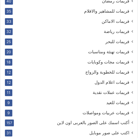
فريمات رمضان
40
فريمات للمشاهير والافلام
35
فريمات الاماكن
33
فريمات رياضة
32
فريمات للبحر
25
فريمات تهنئة ومناسبات
20
فريمات مجات وكوبايات
18
فريمات للخطوبة والزواج
12
فريمات اعلام الدول
12
فريمات عملات نقدية
11
فريمات للعيد
9
فريمات عربيات ومواصلات
9
أكتب اسمك على الصور بالعربى اون لاين
157
اكتب على صور موبايل
31