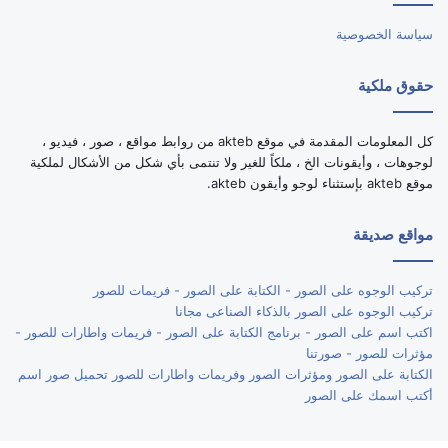
سياسة الخصوصية
حقوق ملكية
كل المعلومات المقدمة في موقع akteb من روابط مواقع ، صور ، فيديو ،
لوجوهات ، وأيقونات الخ ، ملكاً للغير ولا تنتمى بأي شكل من الأشكال لملكية
موقع akteb بإستثناء لوجو وأيقون akteb.
مواقع صديقة
تركيب الوجوه على الصور - الكتابة على الصور - فريمات للصور
تركيب الوجوه على الصور بالذكاء الصناعى مجانا
اكتب اسم على الصور - برنامج الكتابة على الصور - فريمات واطارات للصور -
مؤثرات للصور - صورتنا
الكتابة على الصور ومؤثرات الصور وفريمات واطارات للصور تحميل صور اسم
أكتب اسمك على الصور