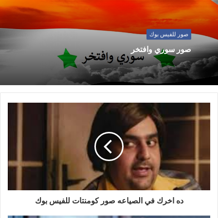
صور للفيس بوك
صور سوري وافتخر
ده اخرك في الصياعه صور كومنتات للفيس بوك