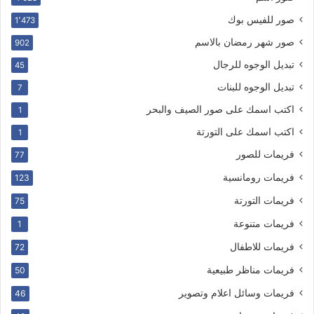
صور للفيس بوك
1٬473
صور شهر رمضان بالاسم
902
تبديل الوجوه للرجال
45
تبديل الوجوه للبنات
7
اكتب اسمك على صور الصيف والبحر
1
اكتب اسمك على التورتة
1
فريمات للصور
77
فريمات رومانسية
123
فريمات التورتة
75
فريمات متنوعة
1
فريمات للاطفال
72
فريمات مناظر طبيعية
50
فريمات وسائل اعلام وتصوير
46