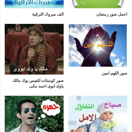
اجمل صور رمضان
الف مبروك الترقية
صور اللهم امين
صور كومنتات للفيس بوك مالك
ياولد ابوى احمد مكى