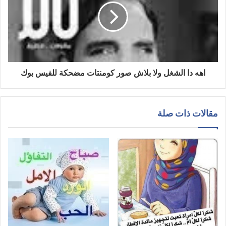
اهه دا الشغل ولا بلاش صور كومنتات مضحكة للفيس بوك
مقالات ذات صلة