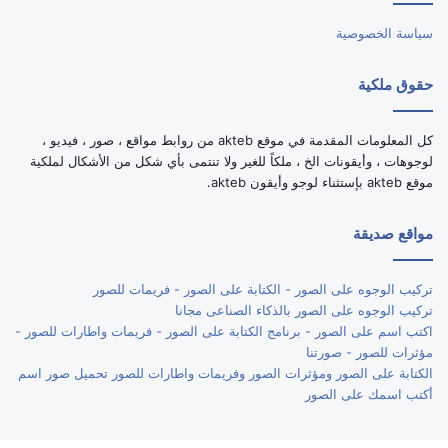
سياسة الخصوصية
حقوق ملكية
كل المعلومات المقدمة في موقع akteb من روابط مواقع ، صور ، فيديو ،
لوجوهات ، وأيقونات الخ ، ملكاً للغير ولا تنتمى بأي شكل من الأشكال لملكية
موقع akteb بإستثناء لوجو وأيقون akteb.
مواقع صديقة
تركيب الوجوه على الصور - الكتابة على الصور - فريمات للصور
تركيب الوجوه على الصور بالذكاء الصناعى مجانا
اكتب اسم على الصور - برنامج الكتابة على الصور - فريمات واطارات للصور -
مؤثرات للصور - صورتنا
الكتابة على الصور ومؤثرات الصور وفريمات واطارات للصور تحميل صور اسم
أكتب اسمك على الصور