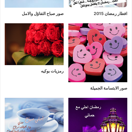
افطار رمضان 2015
صور صباح التفاؤل والامل
رمزيات بوكيه
صور الابتسامة الجميلة