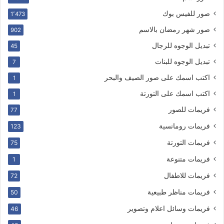
صور للفيس بوك
1٬473
صور شهر رمضان بالاسم
902
تبديل الوجوه للرجال
45
تبديل الوجوه للبنات
7
اكتب اسمك على صور الصيف والبحر
1
اكتب اسمك على التورتة
1
فريمات للصور
77
فريمات رومانسية
123
فريمات التورتة
75
فريمات متنوعة
1
فريمات للاطفال
72
فريمات مناظر طبيعية
50
فريمات وسائل اعلام وتصوير
46