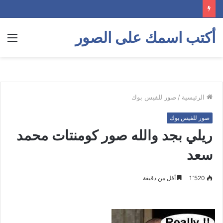
أكتب اسمك على الصور
الق
الرئيسية
/
صور للفيس بوك
صور للفيس بوك
ريلي بجد والله صور كومنتات محمد
سعد
1٬520
أقل من دقيقة