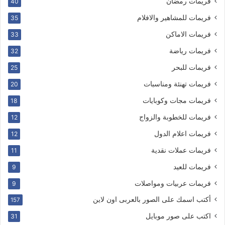
فريمات رمضان
40
فريمات للمشاهير والافلام
35
فريمات الاماكن
33
فريمات رياضة
32
فريمات للبحر
25
فريمات تهنئة ومناسبات
20
فريمات مجات وكوبايات
18
فريمات للخطوبة والزواج
12
فريمات اعلام الدول
12
فريمات عملات نقدية
11
فريمات للعيد
9
فريمات عربيات ومواصلات
9
أكتب اسمك على الصور بالعربى اون لاين
157
اكتب على صور موبايل
31