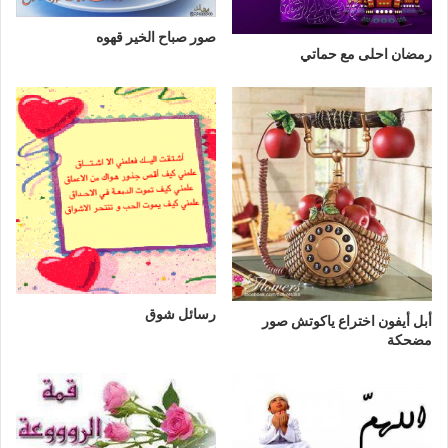
صور صباح الخير قهوه
رمضان احلى مع حماتي
رسائل شوق
أبل أيفون اختراع ياكوتش صور
مضحكة