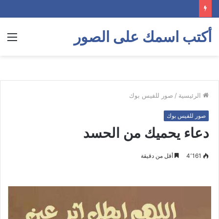
أكتب اسمك على الصور
الق
الرئيسية
/
صور للفيس بوك
صور للفيس بوك
دعاء يحميك من الحسد
4٬161
أقل من دقيقة