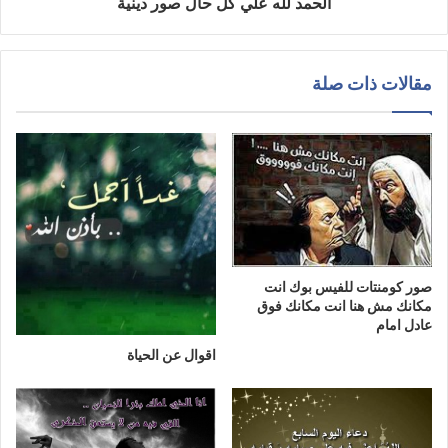
الحمد لله علي كل حال صور دينية
مقالات ذات صلة
صور كومنتات للفيس بوك انت
مكانك مش هنا انت مكانك فوق
عادل امام
اقوال عن الحياة