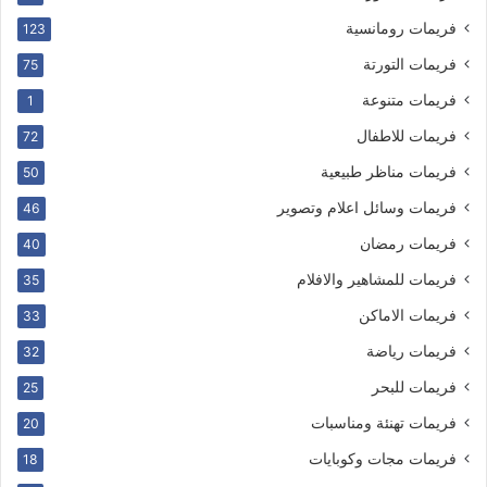
فريمات رومانسية
123
فريمات التورتة
75
فريمات متنوعة
1
فريمات للاطفال
72
فريمات مناظر طبيعية
50
فريمات وسائل اعلام وتصوير
46
فريمات رمضان
40
فريمات للمشاهير والافلام
35
فريمات الاماكن
33
فريمات رياضة
32
فريمات للبحر
25
فريمات تهنئة ومناسبات
20
فريمات مجات وكوبايات
18