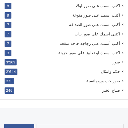
اكتب اسمك على صور اولاد
8
اكتب اسمك على صور منوعة
8
أكتب اسمك على صور الصداقة
7
اكتبى اسمك على صور بنات
7
أكتب أسمك على زجاجة حاجة سقعة
7
اكتب اسمك او تعليق على صور حزينة
3
صور
3٬263
حكم وامثال
2٬644
صور حب ورومانسية
373
صباح الخير
246
البحث