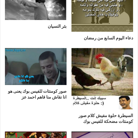
بئر النسيان
دعاء اليوم السابع من رمضان
صور كومنتات للفيس بوك يعنى هو
انا نقاش منا فاهم احمد عز
السيطرة حلوة مفيش كلام صور
كومنتات مضحكة للفيس بوك