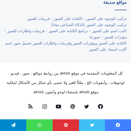
مواقع صديقة
تركيب الوجوه على الصور - الكتابة على الصور - فريمات للصور
تركيب الوجوه على الصور بالذكاء الصناعى مجانا
اكتب اسم على الصور - برنامج الكتابة على الصور - فريمات واطارات للصور -
مؤثرات للصور - صورتنا
الكتابة على الصور ومؤثرات الصور وفريمات واطارات للصور تحميل صور اسم
أكتب اسمك على الصور
كل المعلومات المقدمة في موقع akteb من روابط مواقع ، صور ، فيديو ،
لوجوهات ، وأيقونات الخ ، ملكاً للغير ولا تنتمى بأي شكل من الأشكال لملكية
موقع akteb بإستثناء لوجو وأيقون akteb.
فيسبوك
تويتر
بينتيريست
يوتيوب
انستقرام
ملخص
الموقع
يسبوك
تويتر
بينتيريست
واتساب
تيلقرام