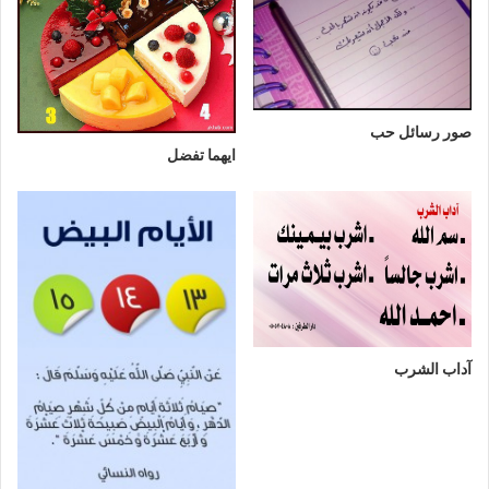
صور رسائل حب
ايهما تفضل
آداب الشرب