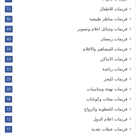
فريمات للاطفال
72
فريمات مناظر طبيعية
50
فريمات وسائل اعلام وتصوير
46
فريمات رمضان
40
فريمات للمشاهير والافلام
35
فريمات الاماكن
33
فريمات رياضة
32
فريمات للبحر
25
فريمات تهنئة ومناسبات
20
فريمات مجات وكوبايات
18
فريمات للخطوبة والزواج
12
فريمات اعلام الدول
12
فريمات عملات نقدية
11