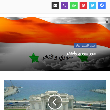
صور للفيس بوك
صور سوري وافتخر