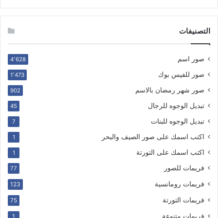
التصنيفات
صور اسم
4٬628
صور للفيس بوك
1٬473
صور شهر رمضان بالاسم
902
تبديل الوجوه للرجال
45
تبديل الوجوه للبنات
7
اكتب اسمك على صور الصيف والبحر
1
اكتب اسمك على التورتة
1
فريمات للصور
77
فريمات رومانسية
123
فريمات التورتة
75
فريمات متنوعة
1