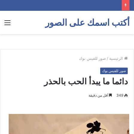
أكتب اسمك على الصور
الق
الرئيسية
/
صور للفيس بوك
صور للفيس بوك
دائما ما يبدأ الحب بالحذر
349
أقل من دقيقة