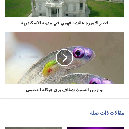
قصر الاميره عائشه فهمي في مدينة الاسكندريه
نوع من السمك شفاف يري هيكله العظمي
مقالات ذات صلة