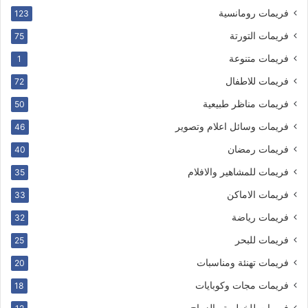
فريمات رومانسية
123
فريمات التورتة
75
فريمات متنوعة
1
فريمات للاطفال
72
فريمات مناظر طبيعية
50
فريمات وسائل اعلام وتصوير
46
فريمات رمضان
40
فريمات للمشاهير والافلام
35
فريمات الاماكن
33
فريمات رياضة
32
فريمات للبحر
25
فريمات تهنئة ومناسبات
20
فريمات مجات وكوبايات
18
فريمات للخطوبة والزواج