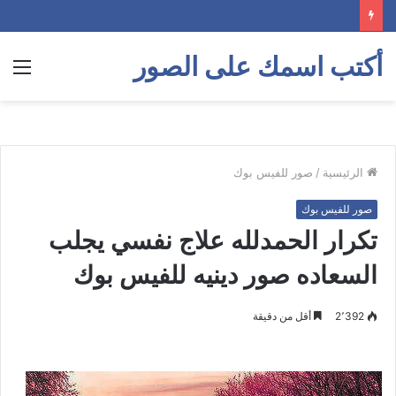
أكتب اسمك على الصور
الق
الرئيسية
/
صور للفيس بوك
صور للفيس بوك
تكرار الحمدلله علاج نفسي يجلب
السعاده صور دينيه للفيس بوك
2٬392
أقل من دقيقة