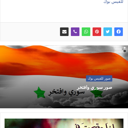
للفيس بوك
صور للفيس بوك
صور سوري وافتخر