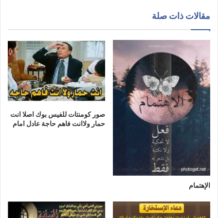
مقالات ذات صلة
صور كومنتات للفيس بوك اصلا انت
حمار ولاانت فاهم حاجة عادل امام
الإهتمام