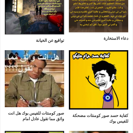
دعاء الاستخارة
تواقيع عن الخيانة
صور كومنتات للفيس بوك هل انت
كفاية حسد صور كومنتات مضحكة
واثق مما تقول عادل امام
للفيس بوك