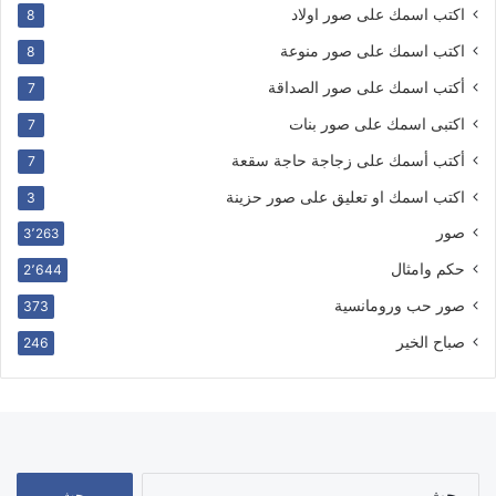
اكتب اسمك على صور اولاد
8
اكتب اسمك على صور منوعة
8
أكتب اسمك على صور الصداقة
7
اكتبى اسمك على صور بنات
7
أكتب أسمك على زجاجة حاجة سقعة
7
اكتب اسمك او تعليق على صور حزينة
3
صور
3٬263
حكم وامثال
2٬644
صور حب ورومانسية
373
صباح الخير
246
البحث