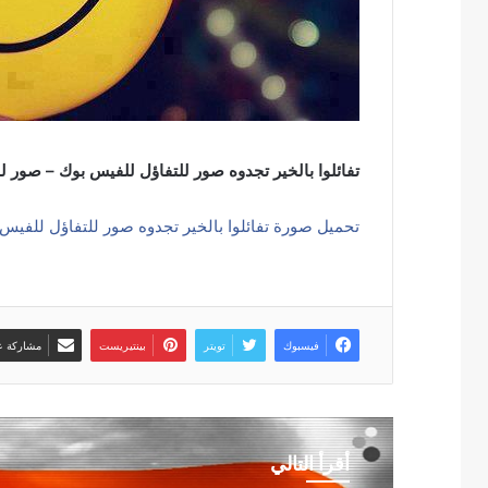
تفائلوا بالخير تجدوه صور للتفاؤل للفيس بوك – صور 
تحميل صورة تفائلوا بالخير تجدوه صور للتفاؤل للفيس
فيسبوك
تويتر
بينتيريست
مشاركة عب
أقرأ التالي