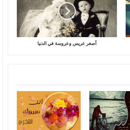
أصغر عريس وعروسة في الدنيا