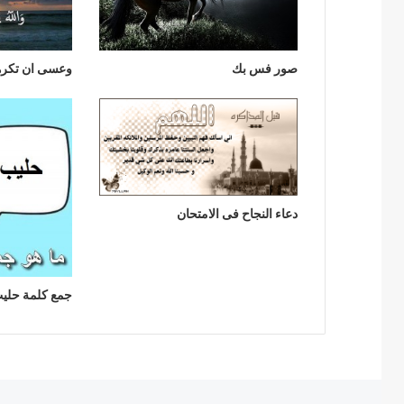
صور فس بك
وعسى ان تكرهو
دعاء النجاح فى الامتحان
جمع كلمة حلي