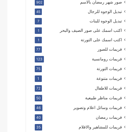
صور شهر رمضان بالاسم
902
تبديل الوجوه للرجال
45
تبديل الوجوه للبنات
7
اكتب اسمك على صور الصيف والبحر
1
اكتب اسمك على التورتة
1
فريمات للصور
77
فريمات رومانسية
123
فريمات التورتة
75
فريمات متنوعة
1
فريمات للاطفال
72
فريمات مناظر طبيعية
50
فريمات وسائل اعلام وتصوير
46
فريمات رمضان
40
فريمات للمشاهير والافلام
35