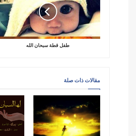
طفل قطة سبحان الله
مقالات ذات صلة