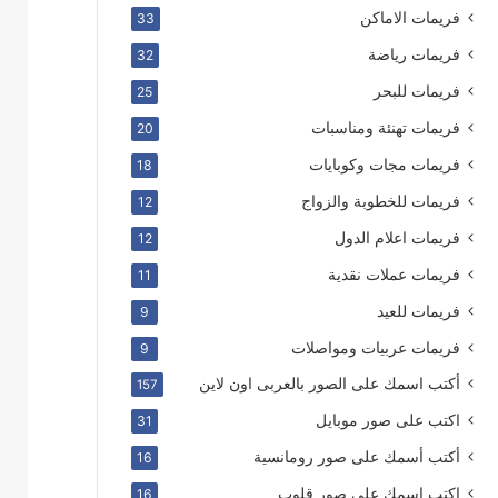
فريمات الاماكن
33
فريمات رياضة
32
فريمات للبحر
25
فريمات تهنئة ومناسبات
20
فريمات مجات وكوبايات
18
فريمات للخطوبة والزواج
12
فريمات اعلام الدول
12
فريمات عملات نقدية
11
فريمات للعيد
9
فريمات عربيات ومواصلات
9
أكتب اسمك على الصور بالعربى اون لاين
157
اكتب على صور موبايل
31
أكتب أسمك على صور رومانسية
16
اكتب اسمك على صور قلوب
16