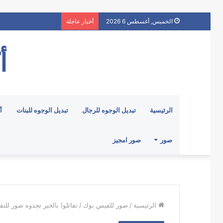
الخميس, أغسطس 6 2026
أخبار عاجلة
أ
الرئيسية
تبديل الوجوه للرجال
تبديل الوجوه للبنات
أ
صور
صور امجيز
الرئيسية
/
صور للفيس بوك
/
تفائلوا بالخير تجدوه صور للت