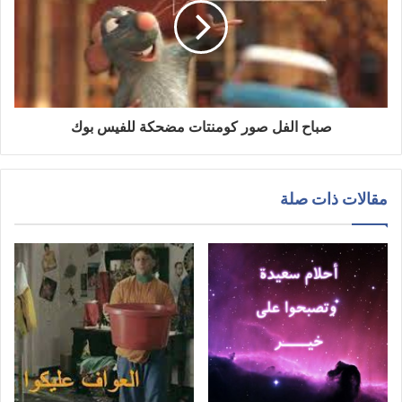
صباح الفل صور كومنتات مضحكة للفيس بوك
مقالات ذات صلة