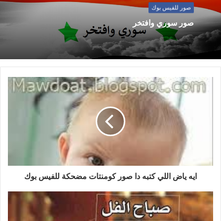
صور للفيس بوك
صور سوري وافتخر
ايه ياض اللي كتبه دا صور كومنتات مضحكة للفيس بوك