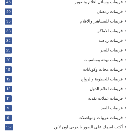
فريمات وسائل اعلام وتصوير
46
فريمات رمضان
40
فريمات للمشاهير والافلام
35
فريمات الاماكن
33
فريمات رياضة
32
فريمات للبحر
25
فريمات تهنئة ومناسبات
20
فريمات مجات وكوبايات
18
فريمات للخطوبة والزواج
12
فريمات اعلام الدول
12
فريمات عملات نقدية
11
فريمات للعيد
9
فريمات عربيات ومواصلات
9
أكتب اسمك على الصور بالعربى اون لاين
157