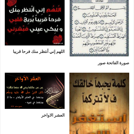
اللهم إني أنتظر منك فرحا قريبا
صورة الفاتحة صور
العشر الاواخر