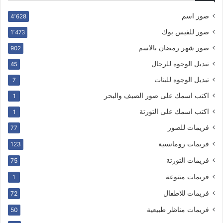
صور اسم
4٬628
صور للفيس بوك
1٬473
صور شهر رمضان بالاسم
902
تبديل الوجوه للرجال
45
تبديل الوجوه للبنات
7
اكتب اسمك على صور الصيف والبحر
1
اكتب اسمك على التورتة
1
فريمات للصور
77
فريمات رومانسية
123
فريمات التورتة
75
فريمات متنوعة
1
فريمات للاطفال
72
فريمات مناظر طبيعية
50