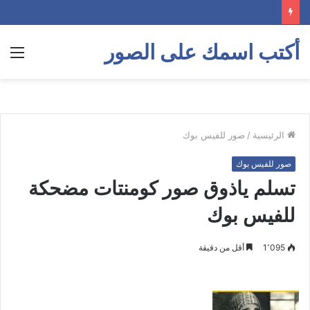
أكتب اسمك على الصور
الق
الرئيسية
/
صور للفيس بوك
صور للفيس بوك
تسلم ياذوق صور كومنتات مضحكة
للفيس بوك
1٬095
أقل من دقيقة