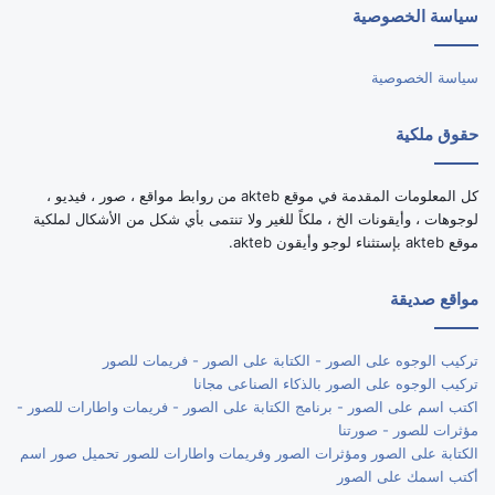
سياسة الخصوصية
RSS
سياسة الخصوصية
حقوق ملكية
كل المعلومات المقدمة في موقع akteb من روابط مواقع ، صور ، فيديو ،
لوجوهات ، وأيقونات الخ ، ملكاً للغير ولا تنتمى بأي شكل من الأشكال لملكية
موقع akteb بإستثناء لوجو وأيقون akteb.
مواقع صديقة
تركيب الوجوه على الصور - الكتابة على الصور - فريمات للصور
تركيب الوجوه على الصور بالذكاء الصناعى مجانا
اكتب اسم على الصور - برنامج الكتابة على الصور - فريمات واطارات للصور -
مؤثرات للصور - صورتنا
الكتابة على الصور ومؤثرات الصور وفريمات واطارات للصور تحميل صور اسم
أكتب اسمك على الصور