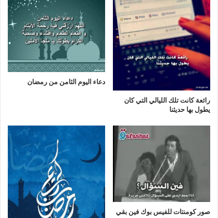
دعاء اليوم الثامن من رمضان
رائعة كانت تلك الليالي التي كان
يطول بها حديثنا
صور كومنتات للفيس بوك فين بقي