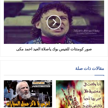
صور كومنتات للفيس بوك ياصلاة العيد احمد مكى
مقالات ذات صلة