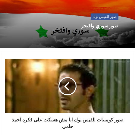
صور للفيس بوك
صور سوري وافتخر
صور كومنتات للفيس بوك انا مش هسكت على فكره احمد
حلمى