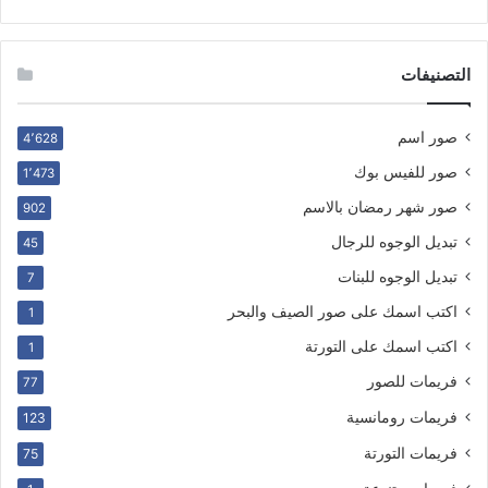
التصنيفات
صور اسم
4٬628
صور للفيس بوك
1٬473
صور شهر رمضان بالاسم
902
تبديل الوجوه للرجال
45
تبديل الوجوه للبنات
7
اكتب اسمك على صور الصيف والبحر
1
اكتب اسمك على التورتة
1
فريمات للصور
77
فريمات رومانسية
123
فريمات التورتة
75