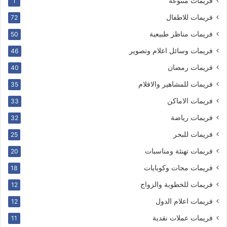
فريمات متنوعة
1
فريمات للاطفال
72
فريمات مناظر طبيعية
50
فريمات وسائل اعلام وتصوير
46
فريمات رمضان
40
فريمات للمشاهير والافلام
35
فريمات الاماكن
33
فريمات رياضة
32
فريمات للبحر
25
فريمات تهنئة ومناسبات
20
فريمات مجات وكوبايات
18
فريمات للخطوبة والزواج
12
فريمات اعلام الدول
12
فريمات عملات نقدية
11