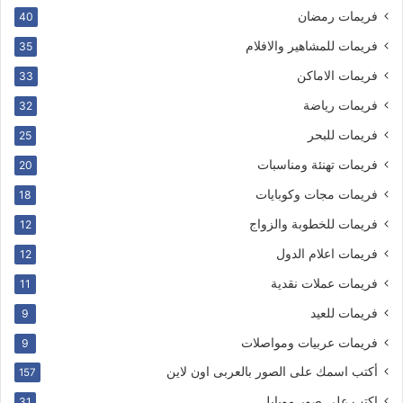
فريمات رمضان
40
فريمات للمشاهير والافلام
35
فريمات الاماكن
33
فريمات رياضة
32
فريمات للبحر
25
فريمات تهنئة ومناسبات
20
فريمات مجات وكوبايات
18
فريمات للخطوبة والزواج
12
فريمات اعلام الدول
12
فريمات عملات نقدية
11
فريمات للعيد
9
فريمات عربيات ومواصلات
9
أكتب اسمك على الصور بالعربى اون لاين
157
اكتب على صور موبايل
31