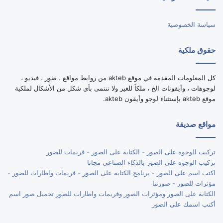
RSS
سياسة الخصوصية
حقوق ملكية
كل المعلومات المقدمة في موقع akteb من روابط مواقع ، صور ، فيديو ،
لوجوهات ، وأيقونات الخ ، ملكاً للغير ولا تنتمى بأي شكل من الأشكال لملكية
موقع akteb بإستثناء لوجو وأيقون akteb.
مواقع صديقة
تركيب الوجوه على الصور - الكتابة على الصور - فريمات للصور
تركيب الوجوه على الصور بالذكاء الصناعى مجانا
اكتب اسم على الصور - برنامج الكتابة على الصور - فريمات واطارات للصور -
مؤثرات للصور - صورتنا
الكتابة على الصور ومؤثرات الصور وفريمات واطارات للصور تحميل صور اسم
أكتب اسمك على الصور