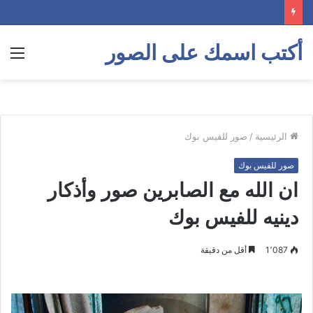
أكتب اسمك على الصور
الق
الرئيسية
/
صور للفيس بوك
صور للفيس بوك
ان الله مع الصابرين صور وأذكار
دينيه للفيس بوك
1٬087
أقل من دقيقة