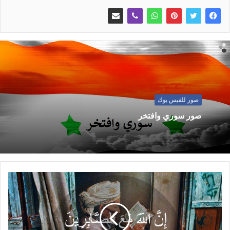
صور للفيس بوك
صور سوري وافتخر