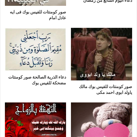
دعاء اليوم السابع من رمضان
صور كومنتات للفيس بوك فى ايه
عادل امام
دعاء الذرية الصالحة صور كومنتات
مضحكة للفيس بوك
صور كومنتات للفيس بوك مالك
ياولد ابوى احمد مكى