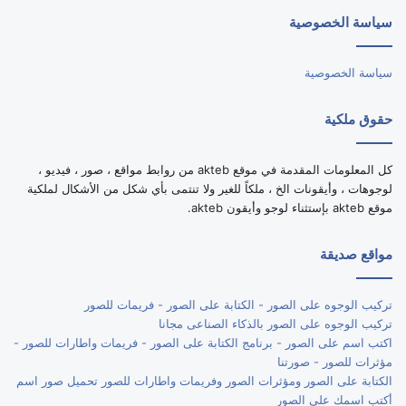
سياسة الخصوصية
RSS
سياسة الخصوصية
حقوق ملكية
كل المعلومات المقدمة في موقع akteb من روابط مواقع ، صور ، فيديو ،
لوجوهات ، وأيقونات الخ ، ملكاً للغير ولا تنتمى بأي شكل من الأشكال لملكية
موقع akteb بإستثناء لوجو وأيقون akteb.
مواقع صديقة
تركيب الوجوه على الصور - الكتابة على الصور - فريمات للصور
تركيب الوجوه على الصور بالذكاء الصناعى مجانا
اكتب اسم على الصور - برنامج الكتابة على الصور - فريمات واطارات للصور -
مؤثرات للصور - صورتنا
الكتابة على الصور ومؤثرات الصور وفريمات واطارات للصور تحميل صور اسم
أكتب اسمك على الصور