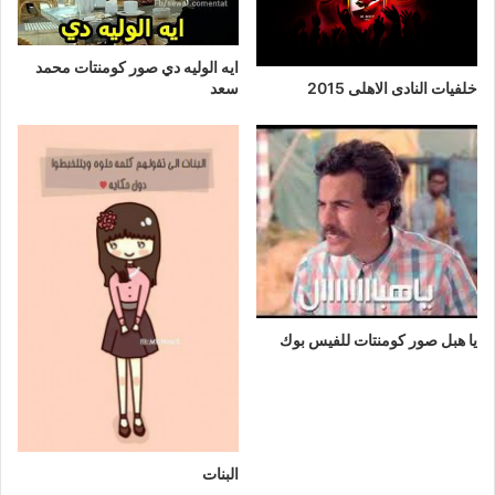
ايه الوليه دي صور كومنتات محمد
سعد
خلفيات النادى الاهلى 2015
يا هبل صور كومنتات للفيس بوك
البنات