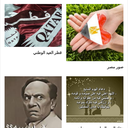
قطر العيد الوطني
صور مصر