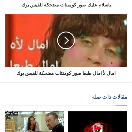
ياسلام عليك صور كومنتات مضحكة للفيس بوك
امال لأ امال طبعا صور كومنتات مضحكة للفيس بوك
مقالات ذات صلة