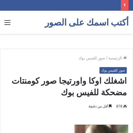
أكتب اسمك على الصور
الق
الرئيسية
/
صور للفيس بوك
صور للفيس بوك
اشغلك اوكا واورتيجا صور كومنتات
مضحكة للفيس بوك
878
أقل من دقيقة