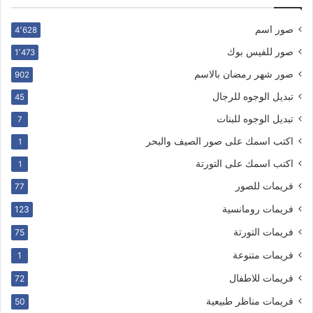
صور اسم
4٬628
صور للفيس بوك
1٬473
صور شهر رمضان بالاسم
902
تبديل الوجوه للرجال
45
تبديل الوجوه للبنات
7
اكتب اسمك على صور الصيف والبحر
1
اكتب اسمك على التورتة
1
فريمات للصور
77
فريمات رومانسية
123
فريمات التورتة
75
فريمات متنوعة
1
فريمات للاطفال
72
فريمات مناظر طبيعية
50