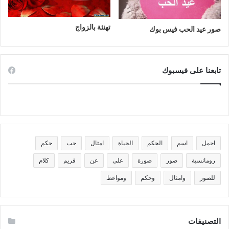
تهنئة بالزواج
صور عيد الحب فيس بوك
تابعنا على فيسبوك
اجمل
اسم
الحكم
الحياة
امثال
حب
حكم
رومانسية
صور
صورة
على
عن
فريم
كلام
للصور
وامثال
وحكم
ومواعظ
التصنيفات