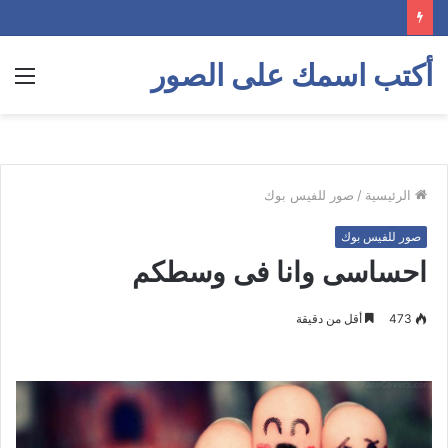
أكتب اسمك على الصور
الق
الرئيسية
/
صور للفيس بوك
صور للفيس بوك
احساسى وانا فى وسطكم
473
أقل من دقيقة