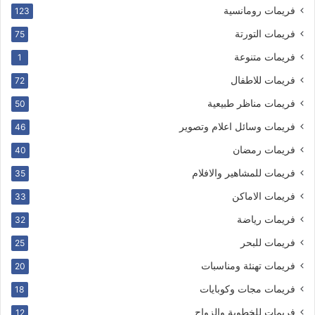
فريمات رومانسية
123
فريمات التورتة
75
فريمات متنوعة
1
فريمات للاطفال
72
فريمات مناظر طبيعية
50
فريمات وسائل اعلام وتصوير
46
فريمات رمضان
40
فريمات للمشاهير والافلام
35
فريمات الاماكن
33
فريمات رياضة
32
فريمات للبحر
25
فريمات تهنئة ومناسبات
20
فريمات مجات وكوبايات
18
فريمات للخطوبة والزواج
12