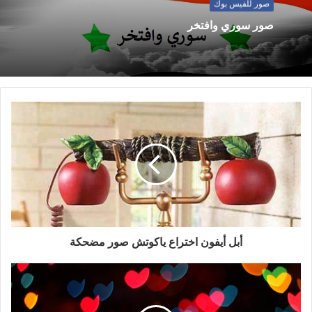
صور للفيس بوك
صور سوري وافتخر
أبل أيفون اختراع ياكوتش صور مضحكة