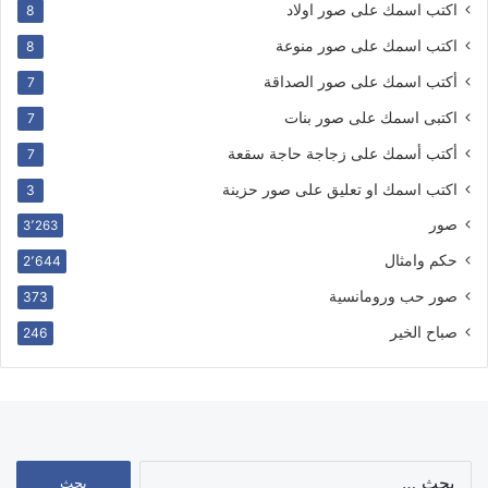
اكتب اسمك على صور اولاد
8
اكتب اسمك على صور منوعة
8
أكتب اسمك على صور الصداقة
7
اكتبى اسمك على صور بنات
7
أكتب أسمك على زجاجة حاجة سقعة
7
اكتب اسمك او تعليق على صور حزينة
3
صور
3٬263
حكم وامثال
2٬644
صور حب ورومانسية
373
صباح الخير
246
البحث