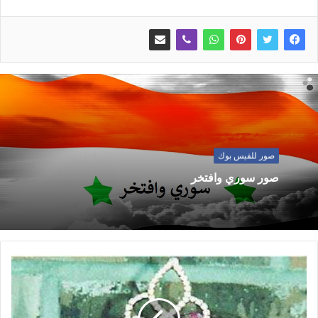
صور للفيس بوك
صور سوري وافتخر