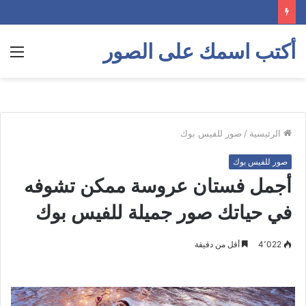
أكتب اسمك على الصور
الق
الرئيسية
/
صور للفيس بوك
صور للفيس بوك
أجمل فستان عروسة ممكن تشوفه
في حياتك صور جميلة للفيس بوك
4٬022
أقل من دقيقة