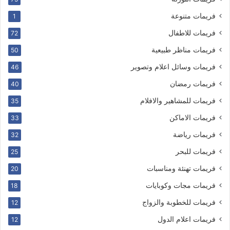
فريمات متنوعة
1
فريمات للاطفال
72
فريمات مناظر طبيعية
50
فريمات وسائل اعلام وتصوير
46
فريمات رمضان
40
فريمات للمشاهير والافلام
35
فريمات الاماكن
33
فريمات رياضة
32
فريمات للبحر
25
فريمات تهنئة ومناسبات
20
فريمات مجات وكوبايات
18
فريمات للخطوبة والزواج
12
فريمات اعلام الدول
12