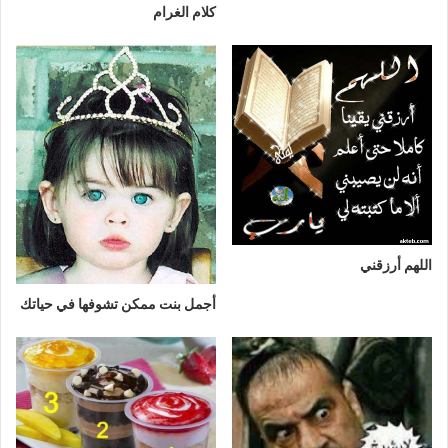
كلام الغرام
اللهم أرزقني
أجمل بنت ممكن تشوفها في حياتك