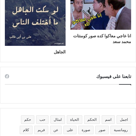
انا عاجي معاكوا كده صور كومنتات
محمد سعد
الجاهل
تابعنا على فيسبوك
اجمل
اسم
الحكم
الحياة
امثال
حب
حكم
رومانسية
صور
صورة
على
عن
فريم
كلام