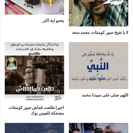
بتحبو اية اكتر
لا يا شيخ صور كومنتات محمد سعد
اللهم صلى على سيدنا محمد
اخيرا طلعت قماش صور كومنتات
مضحكة للفيس بوك