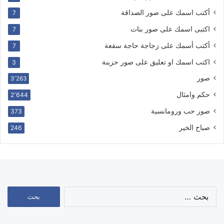
أكتب اسمك على صور الصداقة
7
اكتبى اسمك على صور بنات
7
أكتب أسمك على زجاجة حاجة سقعة
7
اكتب اسمك او تعليق على صور حزينة
3
صور
3٬263
حكم وامثال
2٬644
صور حب ورومانسية
373
صباح الخير
246
البحث
عن: