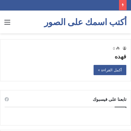
أكتب اسمك على الصور
الق
0
فهده
أكمل القراءة »
تابعنا على فيسبوك