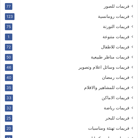
فريمات للصور
77
فريمات رومانسية
123
فريمات التورتة
75
فريمات متنوعة
1
فريمات للاطفال
72
فريمات مناظر طبيعية
50
فريمات وسائل اعلام وتصوير
46
فريمات رمضان
40
فريمات للمشاهير والافلام
35
فريمات الاماكن
33
فريمات رياضة
32
فريمات للبحر
25
فريمات تهنئة ومناسبات
20