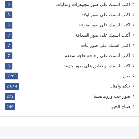
اكتب اسمك على صور مجوهرات ومدليات
9
اكتب اسمك على صور اولاد
8
اكتب اسمك على صور منوعة
8
أكتب اسمك على صور الصداقة
7
اكتبى اسمك على صور بنات
7
أكتب أسمك على زجاجة حاجة سقعة
7
اكتب اسمك او تعليق على صور حزينة
3
صور
3٬263
حكم وامثال
2٬644
صور حب ورومانسية
373
صباح الخير
246