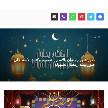
صور شهر رمضان بالاسم – تصميم وكتابة الاسم على
صور تهنئة رمضان بسهولة