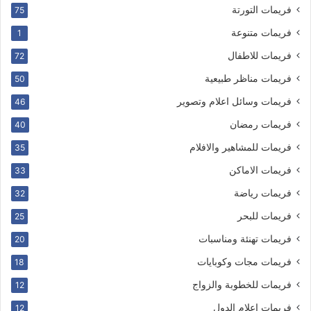
فريمات التورتة
75
فريمات متنوعة
1
فريمات للاطفال
72
فريمات مناظر طبيعية
50
فريمات وسائل اعلام وتصوير
46
فريمات رمضان
40
فريمات للمشاهير والافلام
35
فريمات الاماكن
33
فريمات رياضة
32
فريمات للبحر
25
فريمات تهنئة ومناسبات
20
فريمات مجات وكوبايات
18
فريمات للخطوبة والزواج
12
فريمات اعلام الدول
12