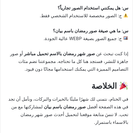
س: هل يمكنني استخدام الصور تجارياً؟
ج: الصور مخصصة للاستخدام الشخصي فقط.
س: ما هي صيغة صور رمضان باسم بيان؟
ج: جميع الصور بصيغة WEBP عالية الجودة.
إذا كنت تبحث عن
صور شهر رمضان بالاسم تحميل مباشر
أو صور
جاهزة للنشر، فستجد هنا كل ما تحتاجه. مجموعتنا تضم مئات
التصاميم المميزة التي يمكنك استخدامها مجانًا دون قيود.
الخلاصة
في الختام، نتمنى لك شهرًا مليئًا بالخيرات والبركات، ونأمل أن تجد
في هذه الصفحة أفضل
صور رمضان باسم بيان
لمشاركتها مع من
تحب. لا تنسَ متابعة موقعنا لتحميل أحدث صور شهر رمضان
بالاسماء باستمرار.