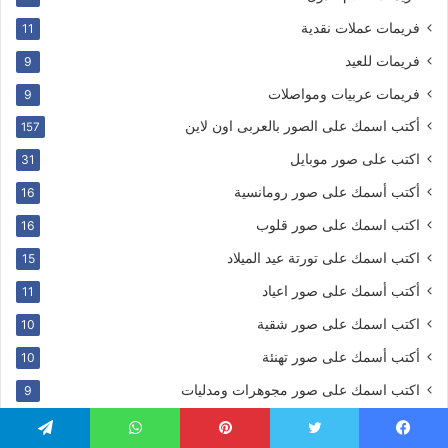
فريمات عملات نقدية
11
فريمات للعيد
9
فريمات عربيات ومواصلات
9
أكتب اسمك على الصور بالعربى اون لاين
157
اكتب على صور موبايل
31
أكتب أسمك على صور رومانسية
16
اكتب اسمك على صور قلوب
16
اكتب اسمك على تورتة عيد الميلاد
15
أكتب أسمك على صور اعياد
11
اكتب اسمك على صور شقية
10
أكتب أسمك على صور تهنئة
10
اكتب اسمك على صور مجوهرات ومدليات
9
اكتب اسمك على صور اولاد
8
يسبوك
تويتر
بينتيريست
واتساب
تيلقرام