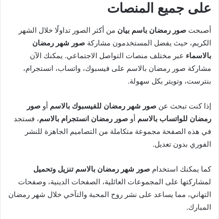
على جميع المنصات
أصبحت
صور رمضان باسم بيان
من أكثر الصور تداولًا خلال الشهر
الكريم، حيث يفضل المستخدمون مشاركة
صور شهر رمضان
بالاسماء
عبر مختلف منصات التواصل الاجتماعي. يمكنك الآن
مشاركة صور رمضان بالاسم على فيسبوك، واتساب، انستجرام،
بنترست، وتويتر بكل سهولة.
إذا كنت تبحث عن
صور شهر رمضان للفيسبوك بالاسم
أو
صور
رمضان للواتساب بالاسم
أو
صور رمضان انستجرام بالاسم
، فستجد
في هذه الصفحة مجموعة متكاملة من التصاميم الجاهزة للنشر
الفوري بدون تعديل.
كما يمكنك استخدام
صور شهر رمضان بالاسم تنزيل وتحميل
لمشاركتها على المجموعات العائلية، الصفحات الدينية، وصفحات
التهاني، مما يساعد على نشر روح المحبة والتآخي خلال شهر رمضان
المبارك.