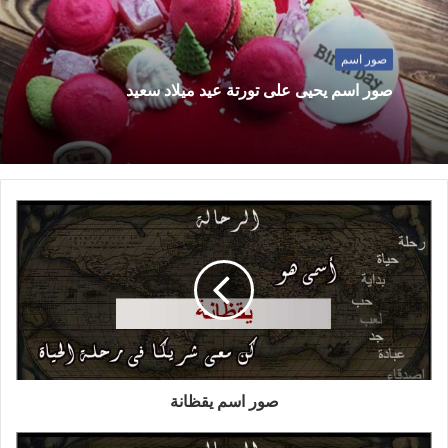
صور اسم
صور اسم يحيى على تورتة عيد ميلاد سعيد
صور اسم يقظانة