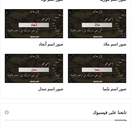
صور اسم ملاذ
صور اسم أنجاد
صور اسم سُما
صور اسم سدل
تابعنا على فيسبوك