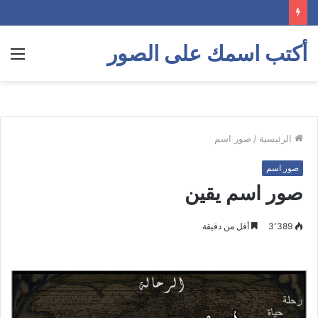
أكتب اسمك على الصور
الق
الرئيسية
/
صور اسم
صور اسم
صور اسم يقين
3٬389
أقل من دقيقة