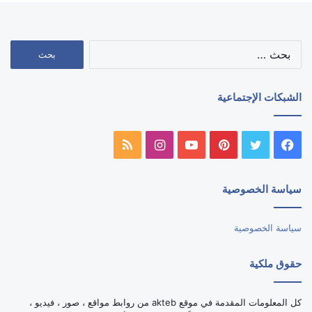
البحث
عن:
الشبكات الإجتماعية
فيسبوك
تويتر
بينتيريست
يوتيوب
انستقرام
ملخص
الموقع
سياسة الخصوصية
RSS
سياسة الخصوصية
حقوق ملكية
كل المعلومات المقدمة في موقع akteb من روابط مواقع ، صور ، فيديو ،