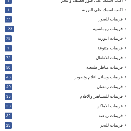
اكتب اسمك على صور الصيف والبحر
1
اكتب اسمك على التورتة
1
فريمات للصور
77
فريمات رومانسية
123
فريمات التورتة
75
فريمات متنوعة
1
فريمات للاطفال
72
فريمات مناظر طبيعية
50
فريمات وسائل اعلام وتصوير
46
فريمات رمضان
40
فريمات للمشاهير والافلام
35
فريمات الاماكن
33
فريمات رياضة
32
فريمات للبحر
25