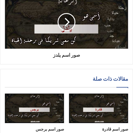
صور اسم يلدز
مقالات ذات صلة
صور اسم قادرة
صور اسم برجس