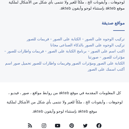
لوجوهات ، وأيقونات الخ ، ملكاً للغير ولا تنتمى بأي شكل من الأشكال لملكية
موقع akteb بإستثناء لوجو وأيقون akteb.
مواقع صديقة
تركيب الوجوه على الصور - الكتابة على الصور - فريمات للصور
تركيب الوجوه على الصور بالذكاء الصناعى مجانا
اكتب اسم على الصور - برنامج الكتابة على الصور - فريمات واطارات للصور -
مؤثرات للصور - صورتنا
الكتابة على الصور ومؤثرات الصور وفريمات واطارات للصور تحميل صور اسم
أكتب اسمك على الصور
كل المعلومات المقدمة في موقع akteb من روابط مواقع ، صور ، فيديو ،
لوجوهات ، وأيقونات الخ ، ملكاً للغير ولا تنتمى بأي شكل من الأشكال لملكية
موقع akteb بإستثناء لوجو وأيقون akteb.
فيسبوك
تويتر
بينتيريست
يوتيوب
انستقرام
ملخص