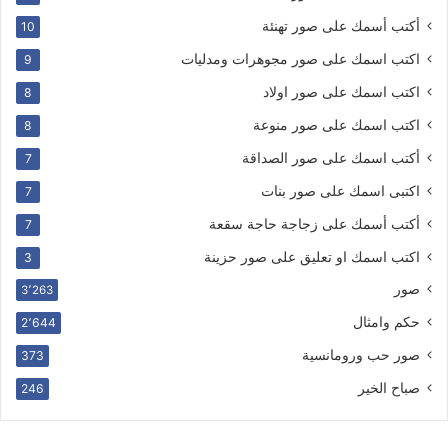
أكتب أسمك على صور تهنئة
10
اكتب اسمك على صور مجوهرات ومدليات
9
اكتب اسمك على صور اولاد
8
اكتب اسمك على صور منوعة
8
أكتب اسمك على صور الصداقة
7
اكتبى اسمك على صور بنات
7
أكتب أسمك على زجاجة حاجة سقعة
7
اكتب اسمك او تعليق على صور حزينة
3
صور
3٬263
حكم وامثال
2٬644
صور حب ورومانسية
373
صباح الخير
246