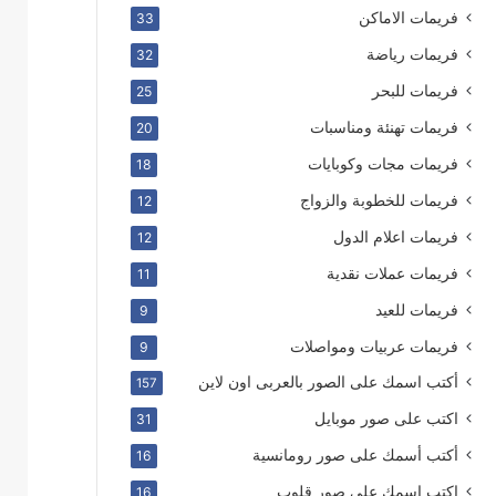
فريمات الاماكن
33
فريمات رياضة
32
فريمات للبحر
25
فريمات تهنئة ومناسبات
20
فريمات مجات وكوبايات
18
فريمات للخطوبة والزواج
12
فريمات اعلام الدول
12
فريمات عملات نقدية
11
فريمات للعيد
9
فريمات عربيات ومواصلات
9
أكتب اسمك على الصور بالعربى اون لاين
157
اكتب على صور موبايل
31
أكتب أسمك على صور رومانسية
16
اكتب اسمك على صور قلوب
16