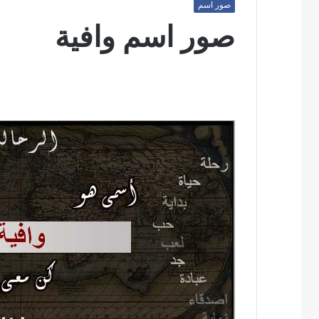
صور اسم
صور اسم وافية