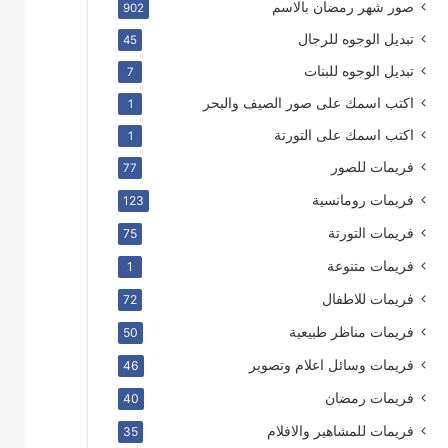
صور شهر رمضان بالاسم
902
تبديل الوجوه للرجال
45
تبديل الوجوه للبنات
7
اكتب اسمك على صور الصيف والبحر
1
اكتب اسمك على التورتة
1
فريمات للصور
77
فريمات رومانسية
123
فريمات التورتة
75
فريمات متنوعة
1
فريمات للاطفال
72
فريمات مناظر طبيعية
50
فريمات وسائل اعلام وتصوير
46
فريمات رمضان
40
فريمات للمشاهير والافلام
35