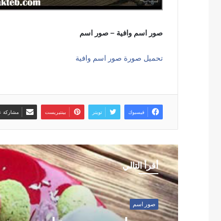
صور اسم وافية – صور اسم
تحميل صورة صور اسم وافية
فيسبوك
تويتر
بينتيريست
مشاركة عب
أقرأ التالي
صور اسم