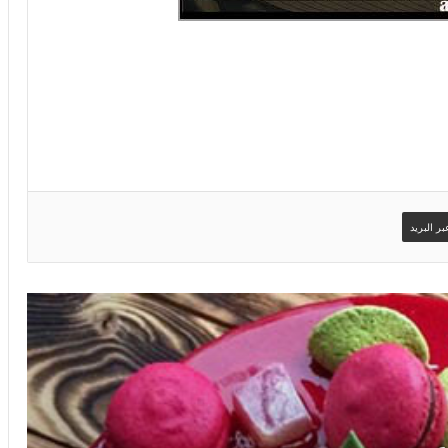
ر البريد
صور اسم يحيى على تورتة عيد ميلاد سعيد