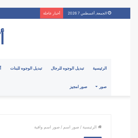
الجمعة, أغسطس 7 2026
أخبار عاجلة
أ
الرئيسية
تبديل الوجوه للرجال
تبديل الوجوه للبنات
أ
صور
صور امجيز
الرئيسية
/
صور اسم
/
صور اسم وافية