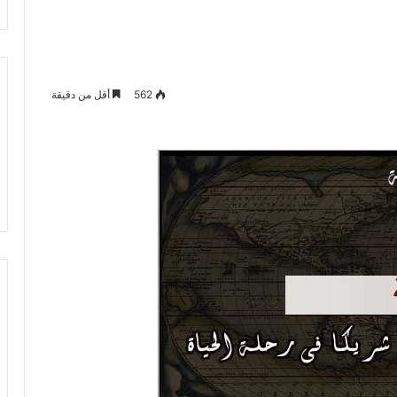
562
أقل من دقيقة