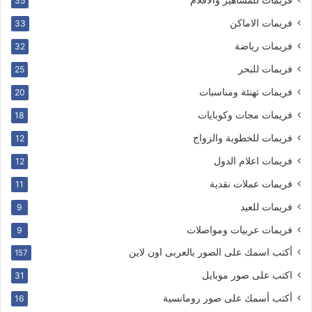
35
فريمات الاماكن
33
فريمات رياضة
32
فريمات للبحر
25
فريمات تهنئة ومناسبات
20
فريمات مجات وكوبايات
18
فريمات للخطوبة والزواج
12
فريمات اعلام الدول
12
فريمات عملات نقدية
11
فريمات للعيد
9
فريمات عربيات ومواصلات
9
أكتب اسمك على الصور بالعربى اون لاين
157
اكتب على صور موبايل
31
أكتب أسمك على صور رومانسية
16