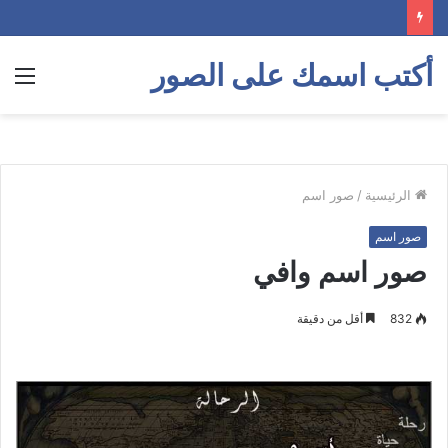
أكتب اسمك على الصور
الق
الرئيسية
/
صور اسم
صور اسم
صور اسم وافي
832
أقل من دقيقة