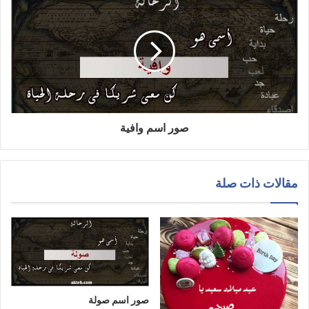
صور اسم وافية
مقالات ذات صلة
صور اسم صولة