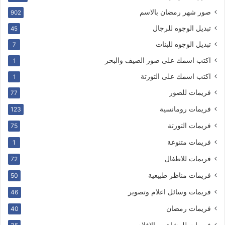
صور شهر رمضان بالاسم
902
تبديل الوجوه للرجال
45
تبديل الوجوه للبنات
7
اكتب اسمك على صور الصيف والبحر
1
اكتب اسمك على التورتة
1
فريمات للصور
77
فريمات رومانسية
123
فريمات التورتة
75
فريمات متنوعة
1
فريمات للاطفال
72
فريمات مناظر طبيعية
50
فريمات وسائل اعلام وتصوير
46
فريمات رمضان
40
فريمات للمشاهير والافلام