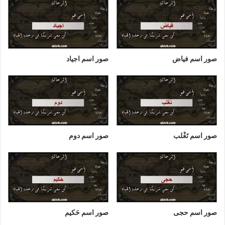
صور اسم فياض
صور اسم اجياد
صور اسم تَغْلب
صور اسم دوم
صور اسم حجى
صور اسم حَكيم