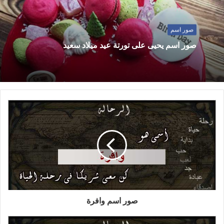
صور اسم
صور اسم يحيى على تورتة عيد ميلاد سعيد
صور اسم وافرة