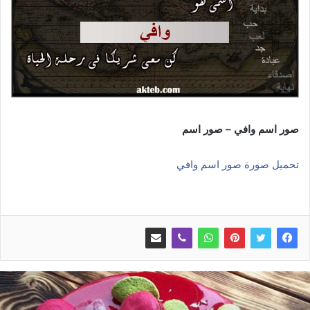
صور اسم وافي – صور اسم
تحميل صورة صور اسم وافي