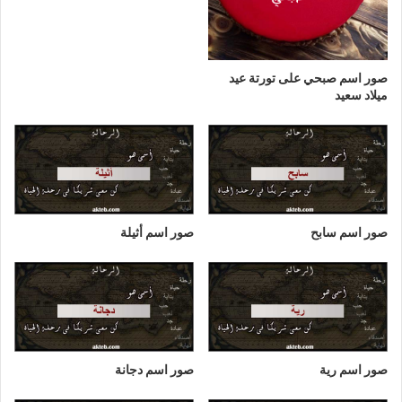
صور اسم صبحي على تورتة عيد
ميلاد سعيد
صور اسم سابح
صور اسم أثيلة
صور اسم رية
صور اسم دجانة