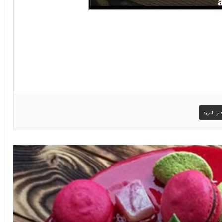
ر البريد
صور اسم يحيى على تورتة عيد ميلاد سعيد