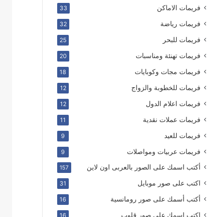
فريمات الاماكن
33
فريمات رياضة
32
فريمات للبحر
25
فريمات تهنئة ومناسبات
20
فريمات مجات وكوبايات
18
فريمات للخطوبة والزواج
12
فريمات اعلام الدول
12
فريمات عملات نقدية
11
فريمات للعيد
9
فريمات عربيات ومواصلات
9
أكتب اسمك على الصور بالعربى اون لاين
157
اكتب على صور موبايل
31
أكتب أسمك على صور رومانسية
16
اكتب اسمك على صور قلوب
16