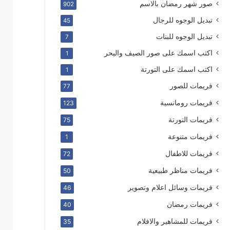
صور شهر رمضان بالاسم
902
تبديل الوجوه للرجال
45
تبديل الوجوه للبنات
7
اكتب اسمك على صور الصيف والبحر
1
اكتب اسمك على التورتة
1
فريمات للصور
77
فريمات رومانسية
123
فريمات التورتة
75
فريمات متنوعة
1
فريمات للاطفال
72
فريمات مناظر طبيعية
50
فريمات وسائل اعلام وتصوير
46
فريمات رمضان
40
فريمات للمشاهير والافلام
35