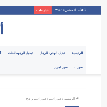
الأحد, أغسطس 9 2026
أخبار عاجلة
أ
الرئيسية
تبديل الوجوه للرجال
تبديل الوجوه للبنات
أ
صور
صور امجيز
الرئيسية
/
صور اسم
/
صور اسم واضح