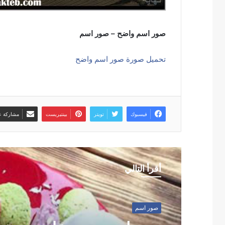
صور اسم واضح – صور اسم
تحميل صورة صور اسم واضح
فيسبوك
تويتر
بينتيريست
مشاركة عب
أقرأ التالي
صور اسم