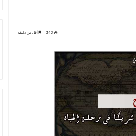
340
أقل من دقيقة