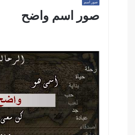
صور اسم
صور اسم واضح