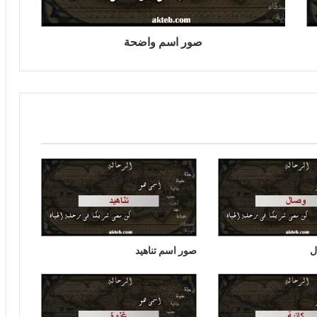
صور اسم واضحة
ل
صور اسم تناهيد