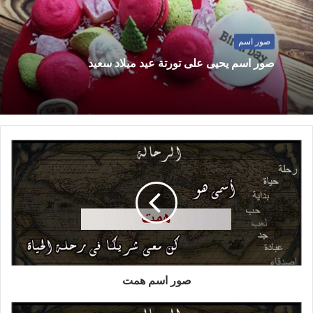
صور اسم
صور اسم يحيى على تورتة عيد ميلاد سعيد
صور اسم همت