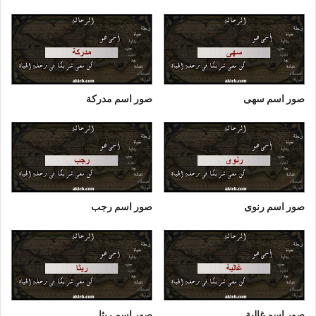
صور اسم سهى
صور اسم مدركة
صور اسم رنوى
صور اسم رجب
صور اسم غالية
صور اسم ريثا