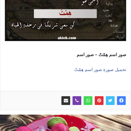
صور اسم هِمّتْ – صور اسم
تحميل صورة صور اسم هِمّتْ