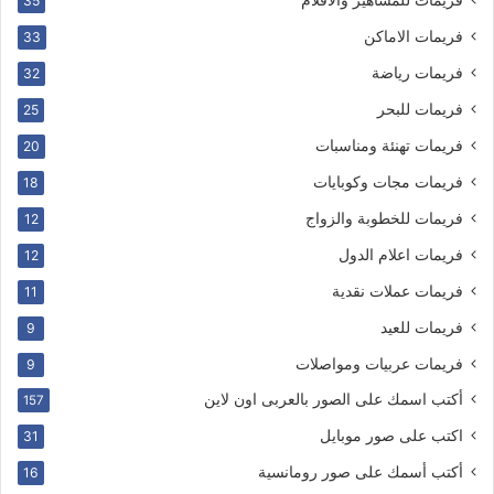
35
فريمات الاماكن
33
فريمات رياضة
32
فريمات للبحر
25
فريمات تهنئة ومناسبات
20
فريمات مجات وكوبايات
18
فريمات للخطوبة والزواج
12
فريمات اعلام الدول
12
فريمات عملات نقدية
11
فريمات للعيد
9
فريمات عربيات ومواصلات
9
أكتب اسمك على الصور بالعربى اون لاين
157
اكتب على صور موبايل
31
أكتب أسمك على صور رومانسية
16