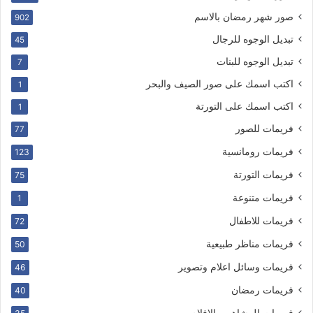
صور شهر رمضان بالاسم
902
تبديل الوجوه للرجال
45
تبديل الوجوه للبنات
7
اكتب اسمك على صور الصيف والبحر
1
اكتب اسمك على التورتة
1
فريمات للصور
77
فريمات رومانسية
123
فريمات التورتة
75
فريمات متنوعة
1
فريمات للاطفال
72
فريمات مناظر طبيعية
50
فريمات وسائل اعلام وتصوير
46
فريمات رمضان
40
فريمات للمشاهير والافلام