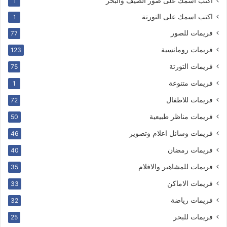
اكتب اسمك على صور الصيف والبحر
1
اكتب اسمك على التورتة
1
فريمات للصور
77
فريمات رومانسية
123
فريمات التورتة
75
فريمات متنوعة
1
فريمات للاطفال
72
فريمات مناظر طبيعية
50
فريمات وسائل اعلام وتصوير
46
فريمات رمضان
40
فريمات للمشاهير والافلام
35
فريمات الاماكن
33
فريمات رياضة
32
فريمات للبحر
25