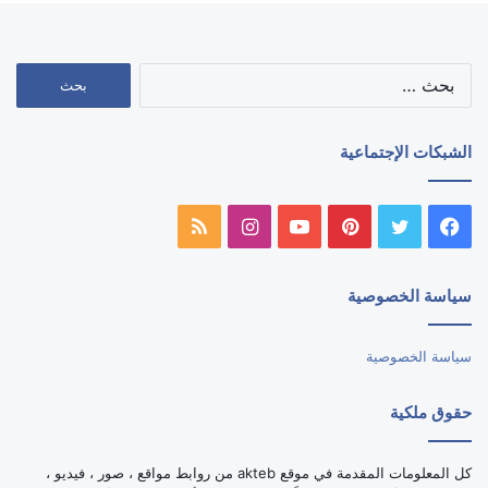
البحث
عن:
الشبكات الإجتماعية
فيسبوك
تويتر
بينتيريست
يوتيوب
انستقرام
ملخص
الموقع
سياسة الخصوصية
RSS
سياسة الخصوصية
حقوق ملكية
كل المعلومات المقدمة في موقع akteb من روابط مواقع ، صور ، فيديو ،