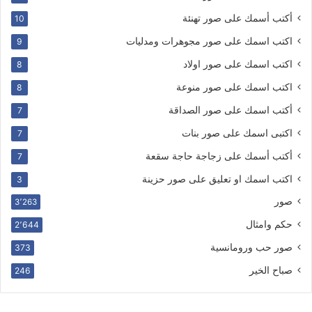
أكتب أسمك على صور تهنئة
10
اكتب اسمك على صور مجوهرات ومدليات
9
اكتب اسمك على صور اولاد
8
اكتب اسمك على صور منوعة
8
أكتب اسمك على صور الصداقة
7
اكتبى اسمك على صور بنات
7
أكتب أسمك على زجاجة حاجة سقعة
7
اكتب اسمك او تعليق على صور حزينة
3
صور
3٬263
حكم وامثال
2٬644
صور حب ورومانسية
373
صباح الخير
246