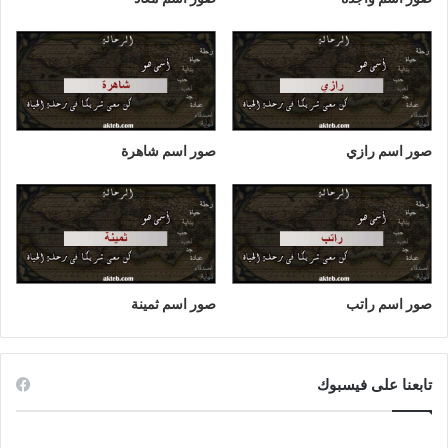
صور اسم رازي
صور اسم شاهرة
صور اسم راتب
صور اسم ثمينة
تابعنا على فيسبوك