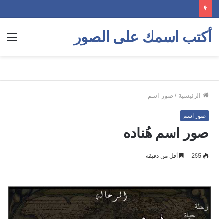
أكتب اسمك على الصور
الق
الرئيسية
/
صور اسم
صور اسم
صور اسم هُناده
255
أقل من دقيقة