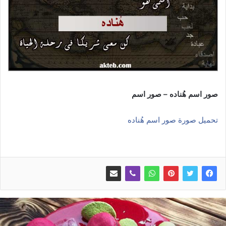
صور اسم هُناده – صور اسم
تحميل صورة صور اسم هُناده