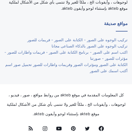
لوجوهات ، وأيقونات الخ ، ملكاً للغير ولا تنتمى بأي شكل من الأشكال لملكية
موقع akteb بإستثناء لوجو وأيقون akteb.
مواقع صديقة
تركيب الوجوه على الصور - الكتابة على الصور - فريمات للصور
تركيب الوجوه على الصور بالذكاء الصناعى مجانا
اكتب اسم على الصور - برنامج الكتابة على الصور - فريمات واطارات للصور -
مؤثرات للصور - صورتنا
الكتابة على الصور ومؤثرات الصور وفريمات واطارات للصور تحميل صور اسم
أكتب اسمك على الصور
كل المعلومات المقدمة في موقع akteb من روابط مواقع ، صور ، فيديو ،
لوجوهات ، وأيقونات الخ ، ملكاً للغير ولا تنتمى بأي شكل من الأشكال لملكية
موقع akteb بإستثناء لوجو وأيقون akteb.
فيسبوك
تويتر
بينتيريست
يوتيوب
انستقرام
ملخص