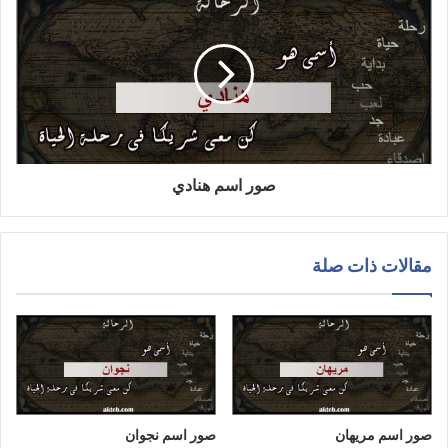
صور اسم هنادي
مقالات ذات صلة
صور اسم مريهان
صور اسم نجوان