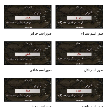
صور اسم سيراء
صور اسم حراير
صور اسم نائل
صور اسم شافى
صور اسم واجدة
صور اسم معاذ