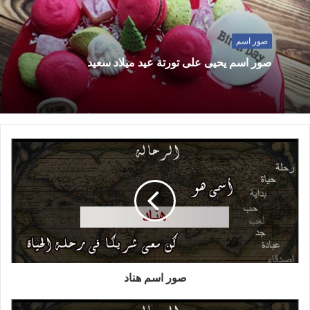
صور اسم
صور اسم يحيى على تورتة عيد ميلاد سعيد
صور اسم هناد