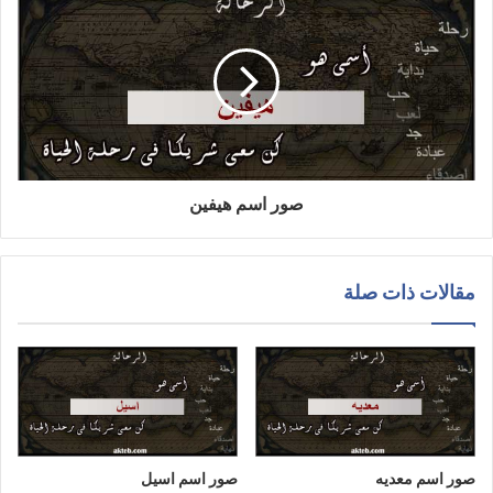
صور اسم هيفين
مقالات ذات صلة
صور اسم معديه
صور اسم اسيل