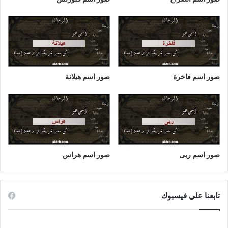
صور اسم فاخرة
صور اسم هيلانة
صور اسم ربى
صور اسم هراس
تابعنا على فيسبوك