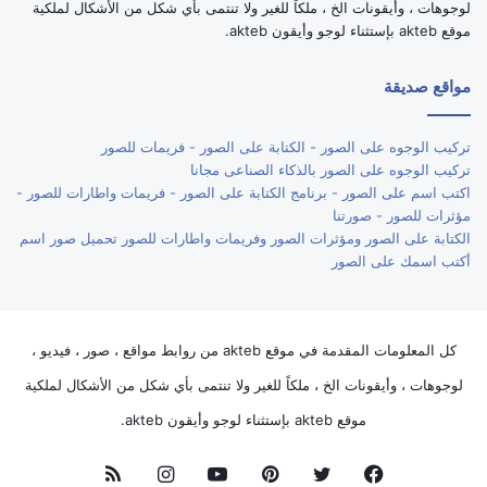
لوجوهات ، وأيقونات الخ ، ملكاً للغير ولا تنتمى بأي شكل من الأشكال لملكية
موقع akteb بإستثناء لوجو وأيقون akteb.
مواقع صديقة
تركيب الوجوه على الصور - الكتابة على الصور - فريمات للصور
تركيب الوجوه على الصور بالذكاء الصناعى مجانا
اكتب اسم على الصور - برنامج الكتابة على الصور - فريمات واطارات للصور -
مؤثرات للصور - صورتنا
الكتابة على الصور ومؤثرات الصور وفريمات واطارات للصور تحميل صور اسم
أكتب اسمك على الصور
كل المعلومات المقدمة في موقع akteb من روابط مواقع ، صور ، فيديو ،
لوجوهات ، وأيقونات الخ ، ملكاً للغير ولا تنتمى بأي شكل من الأشكال لملكية
موقع akteb بإستثناء لوجو وأيقون akteb.
فيسبوك
تويتر
بينتيريست
يوتيوب
انستقرام
ملخص