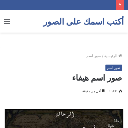
أكتب اسمك على الصور
الق
الرئيسية
/
صور اسم
صور اسم
صور اسم هيفاء
1٬901
أقل من دقيقة