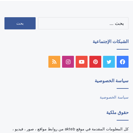
البحث
عن:
الشبكات الإجتماعية
فيسبوك
تويتر
بينتيريست
يوتيوب
انستقرام
ملخص
الموقع
سياسة الخصوصية
RSS
سياسة الخصوصية
حقوق ملكية
كل المعلومات المقدمة في موقع akteb من روابط مواقع ، صور ، فيديو ،