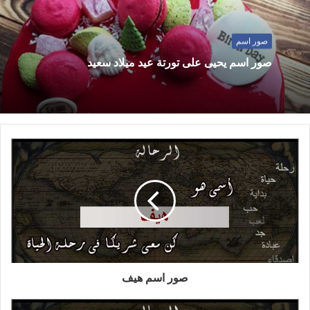
صور اسم
صور اسم يحيى على تورتة عيد ميلاد سعيد
صور اسم هيف