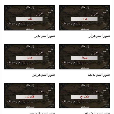
صور اسم هزار
صور اسم نذير
صور اسم بديعة
صور اسم هرمز
صور اسم الصّراخ
صور اسم فلورنس