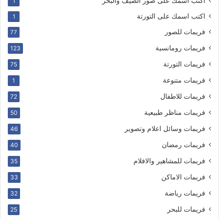
اكتب اسمك على صور الصيف والبحر
1
اكتب اسمك على التورتة
1
فريمات للصور
77
فريمات رومانسية
123
فريمات التورتة
75
فريمات متنوعة
1
فريمات للاطفال
72
فريمات مناظر طبيعية
50
فريمات وسائل اعلام وتصوير
46
فريمات رمضان
40
فريمات للمشاهير والافلام
35
فريمات الاماكن
33
فريمات رياضة
32
فريمات للبحر
25