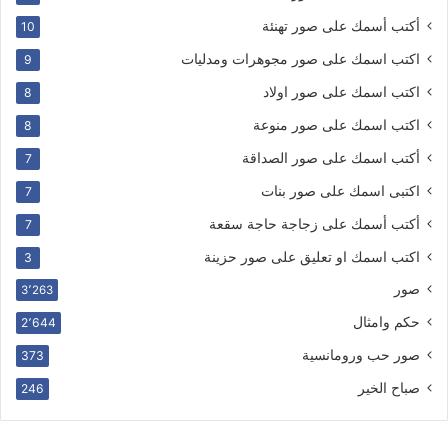
أكتب أسمك على صور تهنئة
10
اكتب اسمك على صور مجوهرات ومدليات
9
اكتب اسمك على صور اولاد
8
اكتب اسمك على صور منوعة
8
أكتب اسمك على صور الصداقة
7
اكتبى اسمك على صور بنات
7
أكتب أسمك على زجاجة حاجة سقعة
7
اكتب اسمك او تعليق على صور حزينة
3
صور
3٬263
حكم وامثال
2٬644
صور حب ورومانسية
373
صباح الخير
246