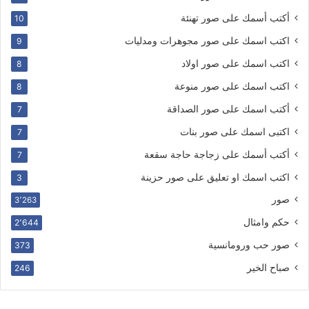
أكتب أسمك على صور تهنئة
10
اكتب اسمك على صور مجوهرات ومدليات
9
اكتب اسمك على صور اولاد
8
اكتب اسمك على صور منوعة
8
أكتب اسمك على صور الصداقة
7
اكتبى اسمك على صور بنات
7
أكتب أسمك على زجاجة حاجة سقعة
7
اكتب اسمك او تعليق على صور حزينة
3
صور
3٬263
حكم وامثال
2٬644
صور حب ورومانسية
373
صباح الخير
246