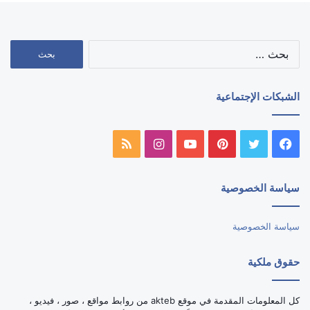
البحث
عن:
الشبكات الإجتماعية
فيسبوك
تويتر
بينتيريست
يوتيوب
انستقرام
ملخص
الموقع
سياسة الخصوصية
RSS
سياسة الخصوصية
حقوق ملكية
كل المعلومات المقدمة في موقع akteb من روابط مواقع ، صور ، فيديو ،