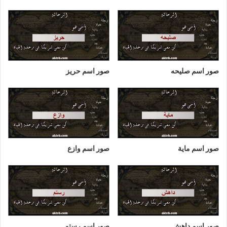
صور اسم صليحه
صور اسم حريز
صور اسم ماية
صور اسم وازع
صور اسم داهش
صور اسم رستم