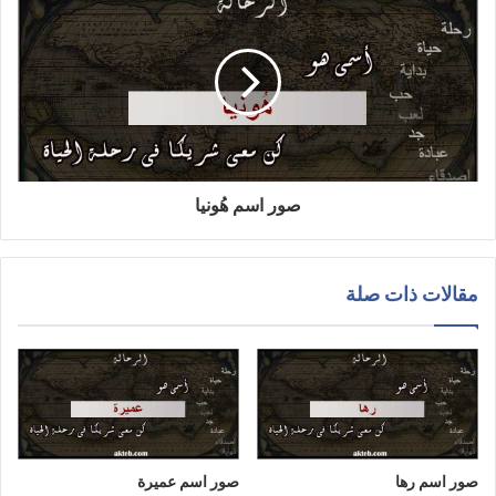
صور اسم هُونيا
مقالات ذات صلة
صور اسم رها
صور اسم عميرة