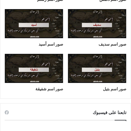
صور اسم سديف
صور اسم أسيد
صور اسم بتيل
صور اسم شفيقة
تابعنا على فيسبوك