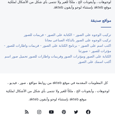
لوجوهات ، وأيقونات الخ ، ملكاً للغير ولا تنتمى بأي شكل من الأشكال لملكية
موقع akteb بإستثناء لوجو وأيقون akteb.
مواقع صديقة
تركيب الوجوه على الصور - الكتابة على الصور - فريمات للصور
تركيب الوجوه على الصور بالذكاء الصناعى مجانا
اكتب اسم على الصور - برنامج الكتابة على الصور - فريمات واطارات للصور -
مؤثرات للصور - صورتنا
الكتابة على الصور ومؤثرات الصور وفريمات واطارات للصور تحميل صور اسم
أكتب اسمك على الصور
كل المعلومات المقدمة في موقع akteb من روابط مواقع ، صور ، فيديو ،
لوجوهات ، وأيقونات الخ ، ملكاً للغير ولا تنتمى بأي شكل من الأشكال لملكية
موقع akteb بإستثناء لوجو وأيقون akteb.
فيسبوك
تويتر
بينتيريست
يوتيوب
انستقرام
ملخص