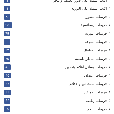
اكتب اسمك على صور الصيف والبحر
1
اكتب اسمك على التورتة
1
فريمات للصور
77
فريمات رومانسية
123
فريمات التورتة
75
فريمات متنوعة
1
فريمات للاطفال
72
فريمات مناظر طبيعية
50
فريمات وسائل اعلام وتصوير
46
فريمات رمضان
40
فريمات للمشاهير والافلام
35
فريمات الاماكن
33
فريمات رياضة
32
فريمات للبحر
25