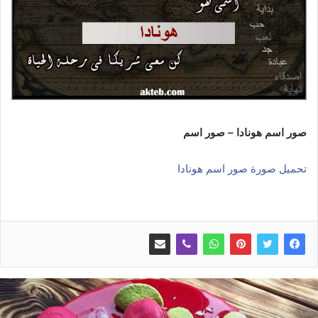
صور اسم هونادا – صور اسم
تحميل صورة صور اسم هونادا