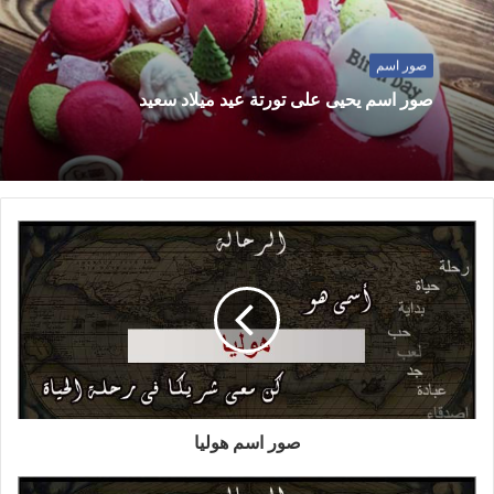
صور اسم
صور اسم يحيى على تورتة عيد ميلاد سعيد
صور اسم هوليا