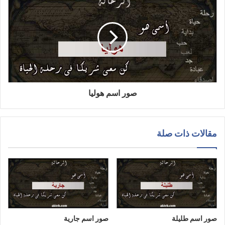
صور اسم هوليا
مقالات ذات صلة
صور اسم طليلة
صور اسم جارية