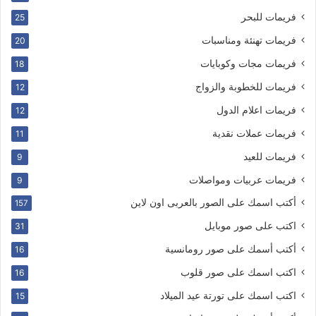
فريمات للبحر
25
فريمات تهنئة ومناسبات
20
فريمات مجات وكوبايات
18
فريمات للخطوبة والزواج
12
فريمات اعلام الدول
12
فريمات عملات نقدية
11
فريمات للعيد
9
فريمات عربيات ومواصلات
9
أكتب اسمك على الصور بالعربى اون لاين
157
اكتب على صور موبايل
31
أكتب أسمك على صور رومانسية
16
اكتب اسمك على صور قلوب
16
اكتب اسمك على تورتة عيد الميلاد
15