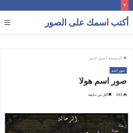
أكتب اسمك على الصور
الق
الرئيسية
/
صور اسم
صور اسم
صور اسم هولا
385
أقل من دقيقة