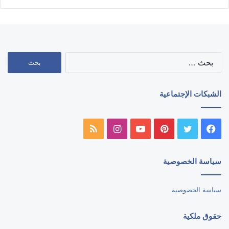
البحث
عن:
الشبكات الإجتماعية
فيسبوك
تويتر
بينتيريست
يوتيوب
انستقرام
ملخص
الموقع
سياسة الخصوصية
RSS
سياسة الخصوصية
حقوق ملكية