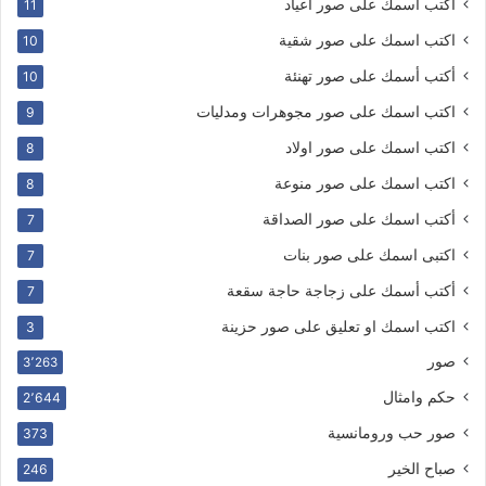
أكتب أسمك على صور اعياد
11
اكتب اسمك على صور شقية
10
أكتب أسمك على صور تهنئة
10
اكتب اسمك على صور مجوهرات ومدليات
9
اكتب اسمك على صور اولاد
8
اكتب اسمك على صور منوعة
8
أكتب اسمك على صور الصداقة
7
اكتبى اسمك على صور بنات
7
أكتب أسمك على زجاجة حاجة سقعة
7
اكتب اسمك او تعليق على صور حزينة
3
صور
3٬263
حكم وامثال
2٬644
صور حب ورومانسية
373
صباح الخير
246