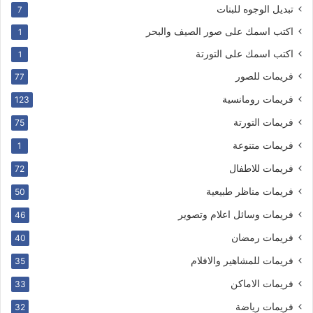
تبديل الوجوه للبنات
7
اكتب اسمك على صور الصيف والبحر
1
اكتب اسمك على التورتة
1
فريمات للصور
77
فريمات رومانسية
123
فريمات التورتة
75
فريمات متنوعة
1
فريمات للاطفال
72
فريمات مناظر طبيعية
50
فريمات وسائل اعلام وتصوير
46
فريمات رمضان
40
فريمات للمشاهير والافلام
35
فريمات الاماكن
33
فريمات رياضة
32