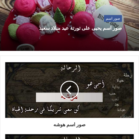
صور اسم
صور اسم يحيى على تورتة عيد ميلاد سعيد
صور اسم هوشه