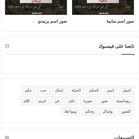
صور اسم سابية
صور اسم بربندي
تابعنا على فيسبوك
اجمل
اسم
الحكم
الحياة
امثال
حب
حكم
رومانسية
صور
صورة
على
عن
فريم
كلام
للصور
وامثال
وحكم
ومواعظ
التصنيفات