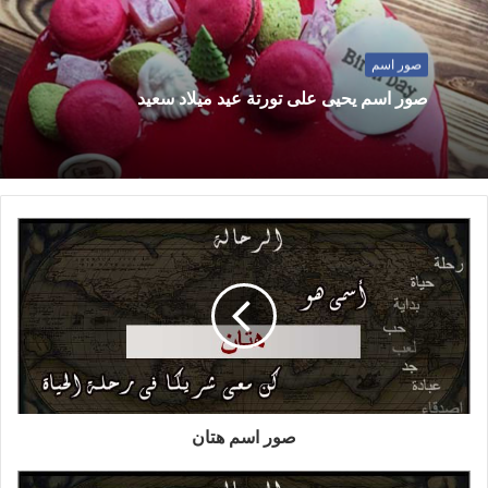
صور اسم
صور اسم يحيى على تورتة عيد ميلاد سعيد
صور اسم هتان