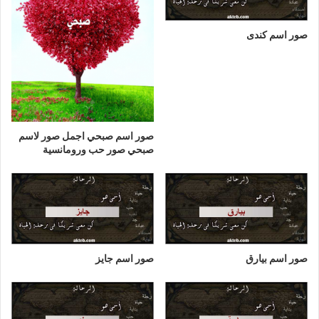
صور اسم كندى
صور اسم صبحي اجمل صور لاسم
صبحي صور حب ورومانسية
صور اسم بيارق
صور اسم جايز