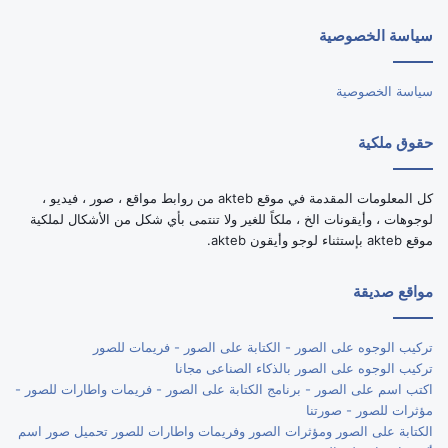
الموقع
سياسة الخصوصية
RSS
سياسة الخصوصية
حقوق ملكية
كل المعلومات المقدمة في موقع akteb من روابط مواقع ، صور ، فيديو ،
لوجوهات ، وأيقونات الخ ، ملكاً للغير ولا تنتمى بأي شكل من الأشكال لملكية
موقع akteb بإستثناء لوجو وأيقون akteb.
مواقع صديقة
تركيب الوجوه على الصور - الكتابة على الصور - فريمات للصور
تركيب الوجوه على الصور بالذكاء الصناعى مجانا
اكتب اسم على الصور - برنامج الكتابة على الصور - فريمات واطارات للصور -
مؤثرات للصور - صورتنا
الكتابة على الصور ومؤثرات الصور وفريمات واطارات للصور تحميل صور اسم