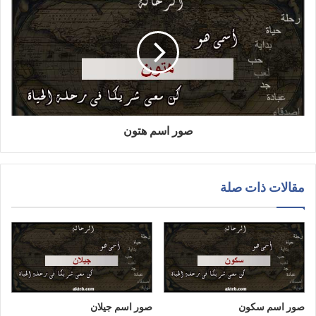
صور اسم هتون
مقالات ذات صلة
صور اسم سكون
صور اسم جيلان