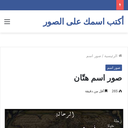
أكتب اسمك على الصور
الق
الرئيسية
/
صور اسم
صور اسم
صور اسم هتّان
265
أقل من دقيقة