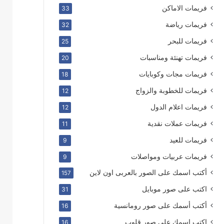
فريمات الاماكن
33
فريمات رياضة
32
فريمات للبحر
25
فريمات تهنئة ومناسبات
20
فريمات مجات وكوبايات
18
فريمات للخطوبة والزواج
12
فريمات اعلام الدول
12
فريمات عملات نقدية
11
فريمات للعيد
9
فريمات عربيات ومواصلات
9
أكتب اسمك على الصور بالعربى اون لاين
157
اكتب على صور موبايل
31
أكتب أسمك على صور رومانسية
16
اكتب اسمك على صور قلوب
16