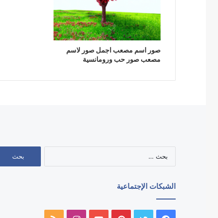
صور اسم مصعب اجمل صور لاسم
مصعب صور حب ورومانسية
البحث
عن:
الشبكات الإجتماعية