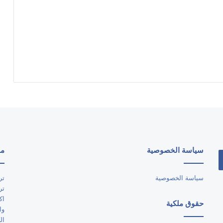
سياسة الخصوصية
مو
سياسة الخصوصية
تر
تر
اك
حقوق ملكية
وا
ال