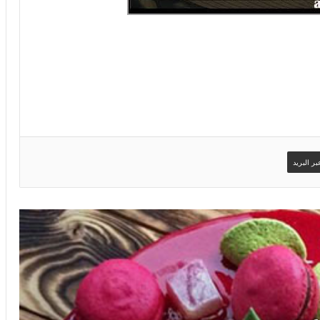
ر البريد
صور اسم يحيى على تورتة عيد ميلاد سعيد