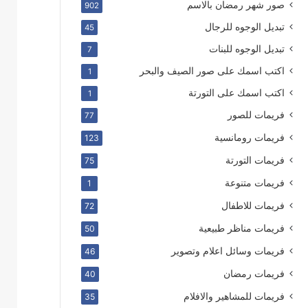
صور شهر رمضان بالاسم
902
تبديل الوجوه للرجال
45
تبديل الوجوه للبنات
7
اكتب اسمك على صور الصيف والبحر
1
اكتب اسمك على التورتة
1
فريمات للصور
77
فريمات رومانسية
123
فريمات التورتة
75
فريمات متنوعة
1
فريمات للاطفال
72
فريمات مناظر طبيعية
50
فريمات وسائل اعلام وتصوير
46
فريمات رمضان
40
فريمات للمشاهير والافلام
35