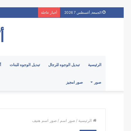
الجمعة, أغسطس 7 2026
أخبار عاجلة
أ
الرئيسية
تبديل الوجوه للرجال
تبديل الوجوه للبنات
أ
صور
صور امجيز
الرئيسية
/
صور اسم
/
صور اسم هتيف