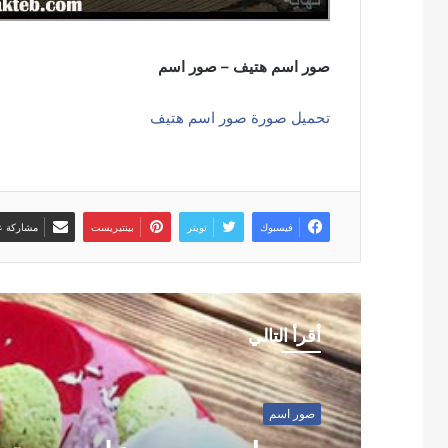
صور اسم هتيف – صور اسم
تحميل صورة صور اسم هتيف
فيسبوك
تويتر
بينتيريست
مشاركة عب
أقرأ التالي
صور اسم