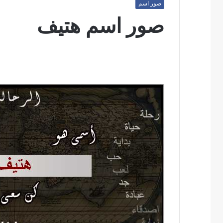
صور اسم
صور اسم هتيف