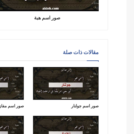
صور اسم هبة
مقالات ذات صلة
صور اسم جولنار
صور اسم مفاز