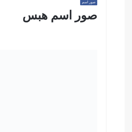
صور اسم
صور اسم هبس