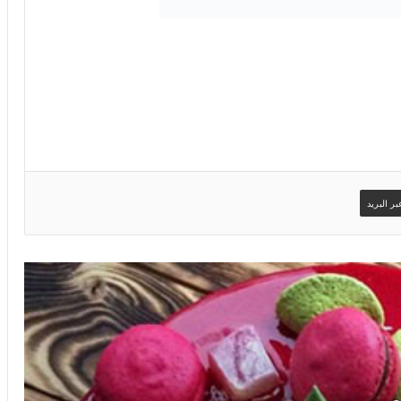
ر البريد
صور اسم يحيى على تورتة عيد ميلاد سعيد