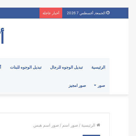
الجمعة, أغسطس 7 2026
أخبار عاجلة
أ
الرئيسية
تبديل الوجوه للرجال
تبديل الوجوه للبنات
أ
صور
صور امجيز
الرئيسية
/
صور اسم
/
صور اسم هبس