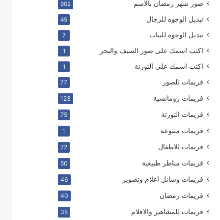
صور شهر رمضان بالاسم
902
تبديل الوجوه للرجال
45
تبديل الوجوه للبنات
7
اكتب اسمك على صور الصيف والبحر
1
اكتب اسمك على التورتة
1
فريمات للصور
77
فريمات رومانسية
123
فريمات التورتة
75
فريمات متنوعة
1
فريمات للاطفال
72
فريمات مناظر طبيعية
50
فريمات وسائل اعلام وتصوير
46
فريمات رمضان
40
فريمات للمشاهير والافلام
35