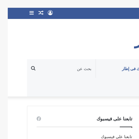
تسجيل
مقال
إضافة
الدخول
عشوائي
عمود
جانبي
بحث
 فى إطار
عن
تابعنا على فيسبوك
تابعنا على فيسبوك