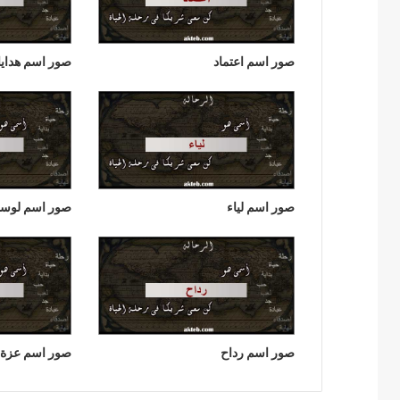
صور اسم اعتماد
صور اسم هداي
صور اسم لياء
صور اسم لوسين
صور اسم رداح
صور اسم عزة