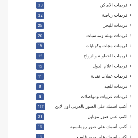
فريمات الاماكن
33
فريمات رياضة
32
فريمات للبحر
25
فريمات تهنئة ومناسبات
20
فريمات مجات وكوبايات
18
فريمات للخطوبة والزواج
12
فريمات اعلام الدول
12
فريمات عملات نقدية
11
فريمات للعيد
9
فريمات عربيات ومواصلات
9
أكتب اسمك على الصور بالعربى اون لاين
157
اكتب على صور موبايل
31
أكتب أسمك على صور رومانسية
16
اكتب اسمك على صور قلوب
16