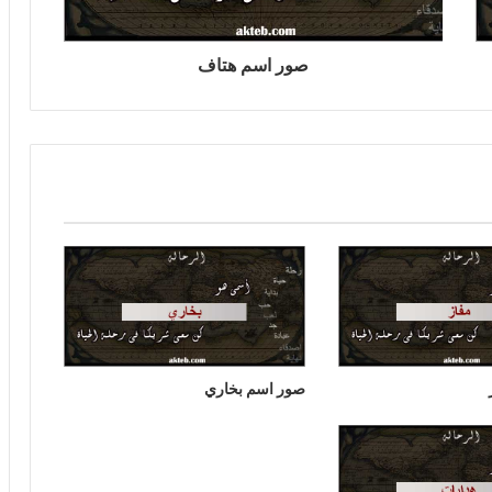
صور اسم هتاف
صور اسم بخاري