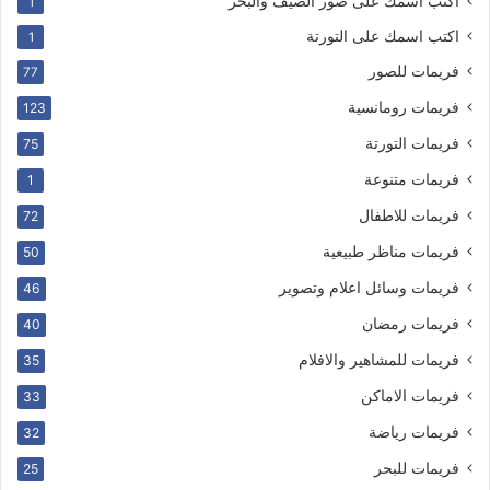
اكتب اسمك على صور الصيف والبحر
1
اكتب اسمك على التورتة
1
فريمات للصور
77
فريمات رومانسية
123
فريمات التورتة
75
فريمات متنوعة
1
فريمات للاطفال
72
فريمات مناظر طبيعية
50
فريمات وسائل اعلام وتصوير
46
فريمات رمضان
40
فريمات للمشاهير والافلام
35
فريمات الاماكن
33
فريمات رياضة
32
فريمات للبحر
25