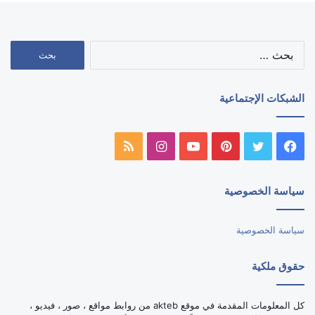
البحث
عن:
الشبكات الإجتماعية
فيسبوك
تويتر
بينتيريست
يوتيوب
انستقرام
ملخص
الموقع
سياسة الخصوصية
RSS
سياسة الخصوصية
حقوق ملكية
كل المعلومات المقدمة في موقع akteb من روابط مواقع ، صور ، فيديو ،