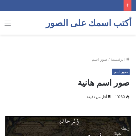
أكتب اسمك على الصور
الق
الرئيسية
/
صور اسم
صور اسم
صور اسم هانية
1٬060
أقل من دقيقة