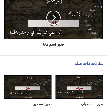
صور اسم هايا
مقالات ذات صلة
صور اسم صواب
صور اسم عين