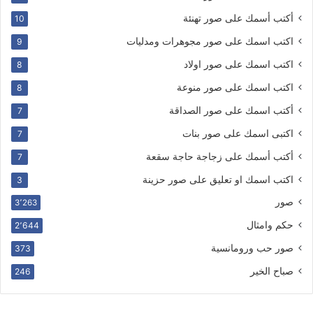
أكتب أسمك على صور تهنئة
10
اكتب اسمك على صور مجوهرات ومدليات
9
اكتب اسمك على صور اولاد
8
اكتب اسمك على صور منوعة
8
أكتب اسمك على صور الصداقة
7
اكتبى اسمك على صور بنات
7
أكتب أسمك على زجاجة حاجة سقعة
7
اكتب اسمك او تعليق على صور حزينة
3
صور
3٬263
حكم وامثال
2٬644
صور حب ورومانسية
373
صباح الخير
246