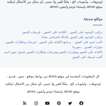
لوجوهات ، وأيقونات الخ ، ملكاً للغير ولا تنتمى بأي شكل من الأشكال لملكية
موقع akteb بإستثناء لوجو وأيقون akteb.
مواقع صديقة
تركيب الوجوه على الصور - الكتابة على الصور - فريمات للصور
تركيب الوجوه على الصور بالذكاء الصناعى مجانا
اكتب اسم على الصور - برنامج الكتابة على الصور - فريمات واطارات للصور -
مؤثرات للصور - صورتنا
الكتابة على الصور ومؤثرات الصور وفريمات واطارات للصور تحميل صور اسم
أكتب اسمك على الصور
كل المعلومات المقدمة في موقع akteb من روابط مواقع ، صور ، فيديو ،
لوجوهات ، وأيقونات الخ ، ملكاً للغير ولا تنتمى بأي شكل من الأشكال لملكية
موقع akteb بإستثناء لوجو وأيقون akteb.
فيسبوك
تويتر
بينتيريست
يوتيوب
انستقرام
ملخص