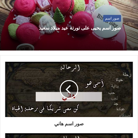
صور اسم
صور اسم يحيى على تورتة عيد ميلاد سعيد
صور اسم هاني