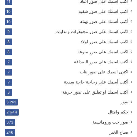
أكتب أسمك على صور اعياد
11
اكتب اسمك على صور شقية
10
أكتب أسمك على صور تهنئة
10
اكتب اسمك على صور مجوهرات ومدليات
9
اكتب اسمك على صور اولاد
8
اكتب اسمك على صور منوعة
8
أكتب اسمك على صور الصداقة
7
اكتبى اسمك على صور بنات
7
أكتب أسمك على زجاجة حاجة سقعة
7
اكتب اسمك او تعليق على صور حزينة
3
صور
3٬263
حكم وامثال
2٬644
صور حب ورومانسية
373
صباح الخير
246