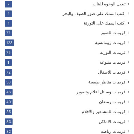
تبديل الوجوه للبنات
7
اكتب اسمك على صور الصيف والبحر
1
اكتب اسمك على التورتة
1
فريمات للصور
77
فريمات رومانسية
123
فريمات التورتة
75
فريمات متنوعة
1
فريمات للاطفال
72
فريمات مناظر طبيعية
50
فريمات وسائل اعلام وتصوير
46
فريمات رمضان
40
فريمات للمشاهير والافلام
35
فريمات الاماكن
33
فريمات رياضة
32