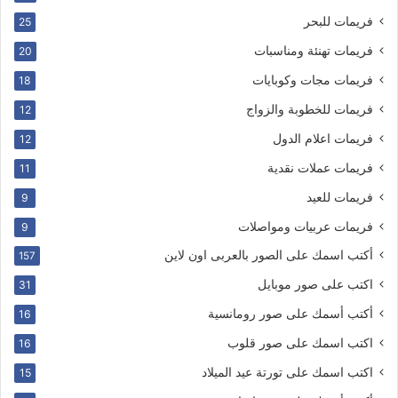
فريمات للبحر
25
فريمات تهنئة ومناسبات
20
فريمات مجات وكوبايات
18
فريمات للخطوبة والزواج
12
فريمات اعلام الدول
12
فريمات عملات نقدية
11
فريمات للعيد
9
فريمات عربيات ومواصلات
9
أكتب اسمك على الصور بالعربى اون لاين
157
اكتب على صور موبايل
31
أكتب أسمك على صور رومانسية
16
اكتب اسمك على صور قلوب
16
اكتب اسمك على تورتة عيد الميلاد
15