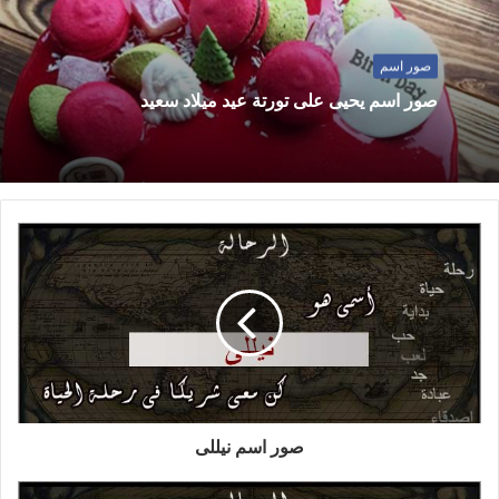
صور اسم
صور اسم يحيى على تورتة عيد ميلاد سعيد
صور اسم نيللى