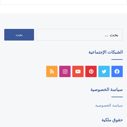
البحث
عن:
الشبكات الإجتماعية
فيسبوك
تويتر
بينتيريست
يوتيوب
انستقرام
ملخص
الموقع
سياسة الخصوصية
RSS
سياسة الخصوصية
حقوق ملكية