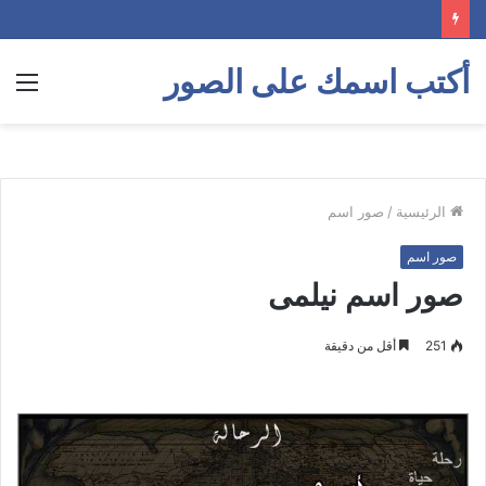
أكتب اسمك على الصور
الق
الرئيسية
/
صور اسم
صور اسم
صور اسم نيلمى
251
أقل من دقيقة