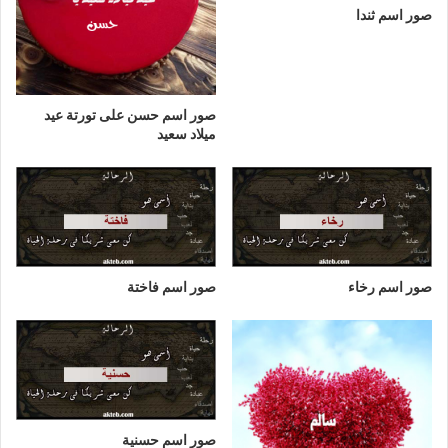
صور اسم ثندا
صور اسم حسن على تورتة عيد
ميلاد سعيد
صور اسم رخاء
صور اسم فاختة
صور اسم حسنية