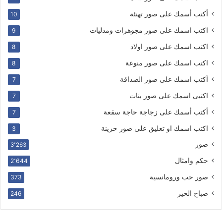
أكتب أسمك على صور تهنئة
10
اكتب اسمك على صور مجوهرات ومدليات
9
اكتب اسمك على صور اولاد
8
اكتب اسمك على صور منوعة
8
أكتب اسمك على صور الصداقة
7
اكتبى اسمك على صور بنات
7
أكتب أسمك على زجاجة حاجة سقعة
7
اكتب اسمك او تعليق على صور حزينة
3
صور
3٬263
حكم وامثال
2٬644
صور حب ورومانسية
373
صباح الخير
246