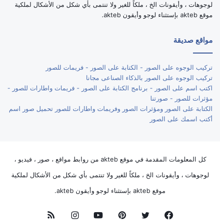
لوجوهات ، وأيقونات الخ ، ملكاً للغير ولا تنتمى بأي شكل من الأشكال لملكية
موقع akteb بإستثناء لوجو وأيقون akteb.
مواقع صديقة
تركيب الوجوه على الصور - الكتابة على الصور - فريمات للصور
تركيب الوجوه على الصور بالذكاء الصناعى مجانا
اكتب اسم على الصور - برنامج الكتابة على الصور - فريمات واطارات للصور -
مؤثرات للصور - صورتنا
الكتابة على الصور ومؤثرات الصور وفريمات واطارات للصور تحميل صور اسم
أكتب اسمك على الصور
كل المعلومات المقدمة في موقع akteb من روابط مواقع ، صور ، فيديو ،
لوجوهات ، وأيقونات الخ ، ملكاً للغير ولا تنتمى بأي شكل من الأشكال لملكية
موقع akteb بإستثناء لوجو وأيقون akteb.
فيسبوك
تويتر
بينتيريست
يوتيوب
انستقرام
ملخص