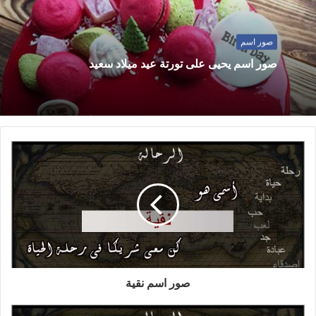
صور اسم
صور اسم يحيى على تورتة عيد ميلاد سعيد
صور اسم نقية