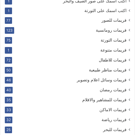
اكتب اسمك على صور الصيف والبحر
1
اكتب اسمك على التورتة
1
فريمات للصور
77
فريمات رومانسية
123
فريمات التورتة
75
فريمات متنوعة
1
فريمات للاطفال
72
فريمات مناظر طبيعية
50
فريمات وسائل اعلام وتصوير
46
فريمات رمضان
40
فريمات للمشاهير والافلام
35
فريمات الاماكن
33
فريمات رياضة
32
فريمات للبحر
25