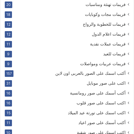
فريمات تهنئة ومناسبات
20
فريمات مجات وكوبايات
18
فريمات للخطوبة والزواج
12
فريمات اعلام الدول
12
فريمات عملات نقدية
11
فريمات للعيد
9
فريمات عربيات ومواصلات
9
أكتب اسمك على الصور بالعربى اون لاين
157
اكتب على صور موبايل
31
أكتب أسمك على صور رومانسية
16
اكتب اسمك على صور قلوب
16
اكتب اسمك على تورتة عيد الميلاد
15
أكتب أسمك على صور اعياد
11
اكتب اسمك على صور شقية
10