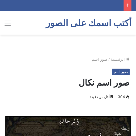
أكتب اسمك على الصور
الق
الرئيسية
/
صور اسم
صور اسم
صور اسم نكال
304
أقل من دقيقة