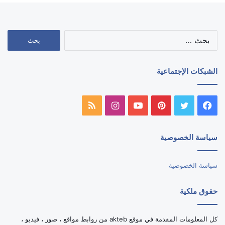
البحث
عن:
الشبكات الإجتماعية
فيسبوك
تويتر
بينتيريست
يوتيوب
انستقرام
ملخص
الموقع
سياسة الخصوصية
RSS
سياسة الخصوصية
حقوق ملكية
كل المعلومات المقدمة في موقع akteb من روابط مواقع ، صور ، فيديو ،