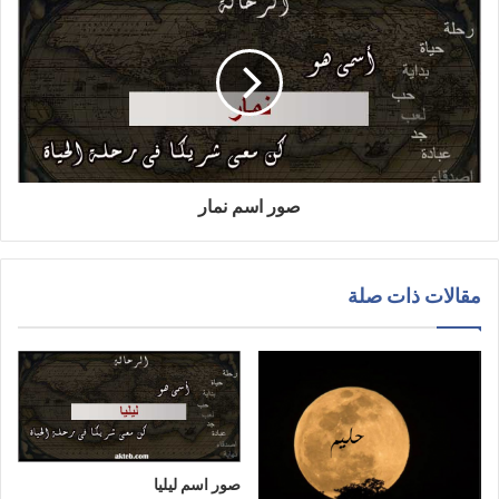
صور اسم نمار
مقالات ذات صلة
صور اسم ليليا