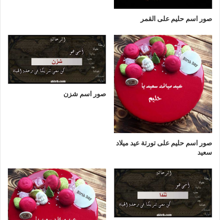
صور اسم حليم على القمر
صور اسم شزن
صور اسم حليم على تورتة عيد ميلاد
سعيد